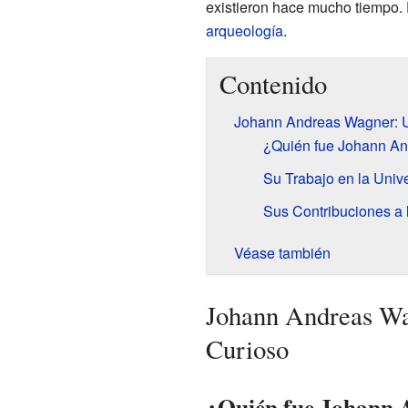
existieron hace mucho tiempo.
arqueología
.
Contenido
Johann Andreas Wagner: Un
¿Quién fue Johann A
Su Trabajo en la Univ
Sus Contribuciones a 
Véase también
Johann Andreas Wa
Curioso
¿Quién fue Johann