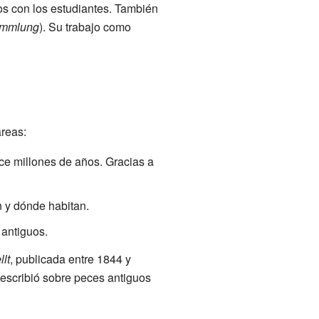
os con los estudiantes. También
ammlung
). Su trabajo como
áreas:
ace millones de años. Gracias a
n y dónde habitan.
 antiguos.
lt
, publicada entre 1844 y
 escribió sobre peces antiguos