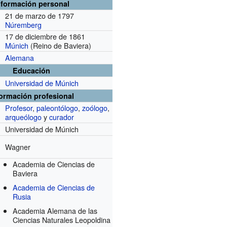
nformación personal
21 de marzo de 1797
Núremberg
17 de diciembre de 1861
Múnich
(Reino de Baviera)
Alemana
Educación
Universidad de Múnich
formación profesional
Profesor
,
paleontólogo
,
zoólogo
,
arqueólogo
y
curador
Universidad de Múnich
Wagner
Academia de Ciencias de
Baviera
Academia de Ciencias de
Rusia
Academia Alemana de las
Ciencias Naturales Leopoldina