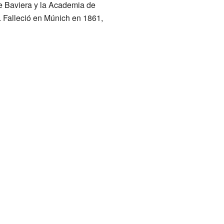
e Baviera y la Academia de
. Falleció en Múnich en 1861,