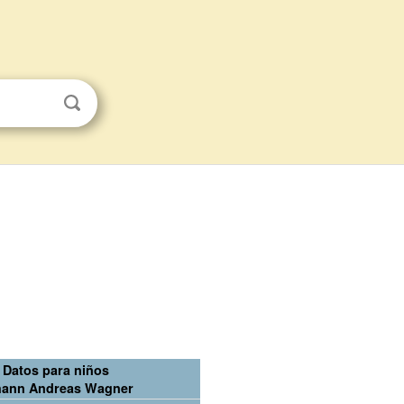
Datos para niños
hann Andreas Wagner