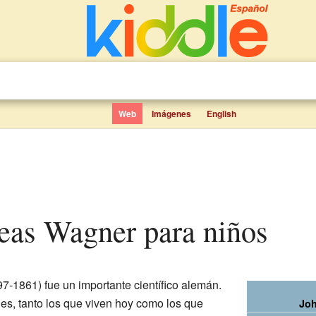
Web
Imágenes
English
eas Wagner para niños
7-1861) fue un importante científico alemán.
les, tanto los que viven hoy como los que
Jo