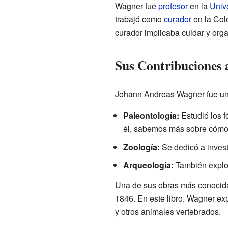
Wagner fue
profesor
en la
Univ
trabajó como
curador
en la Col
curador implicaba cuidar y org
Sus Contribuciones a
Johann Andreas Wagner fue un c
Paleontología:
Estudió los f
él, sabemos más sobre cómo 
Zoología:
Se dedicó a invest
Arqueología:
También explor
Una de sus obras más conocid
1846. En este libro, Wagner ex
y otros animales vertebrados.