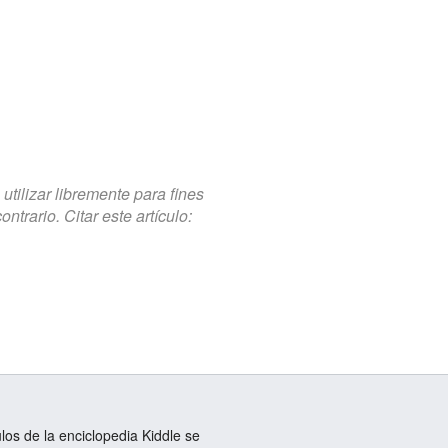
tilizar libremente para fines
trario. Citar este artículo:
ulos de la enciclopedia Kiddle se