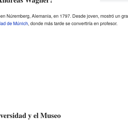
n Núremberg, Alemania, en 1797. Desde joven, mostró un gran i
dad de Múnich
, donde más tarde se convertiría en profesor.
iversidad y el Museo