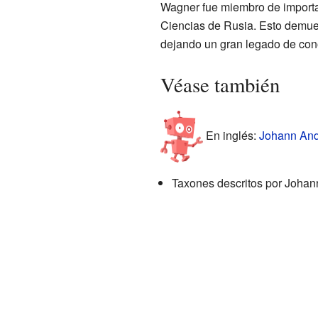
Wagner fue miembro de importan
Ciencias de Rusia. Esto demues
dejando un gran legado de con
Véase también
En inglés:
Johann And
Taxones descritos por Joha