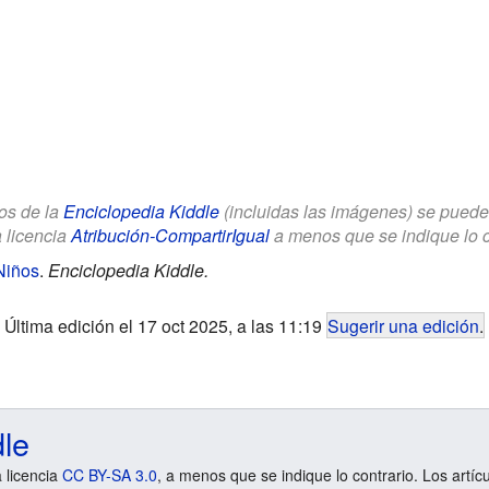
los de la
Enciclopedia Kiddle
(incluidas las imágenes) se puede u
a licencia
Atribución-CompartirIgual
a menos que se indique lo con
Niños
.
Enciclopedia Kiddle.
Última edición el 17 oct 2025, a las 11:19
Sugerir una edición
.
dle
a licencia
CC BY-SA 3.0
, a menos que se indique lo contrario. Los artíc