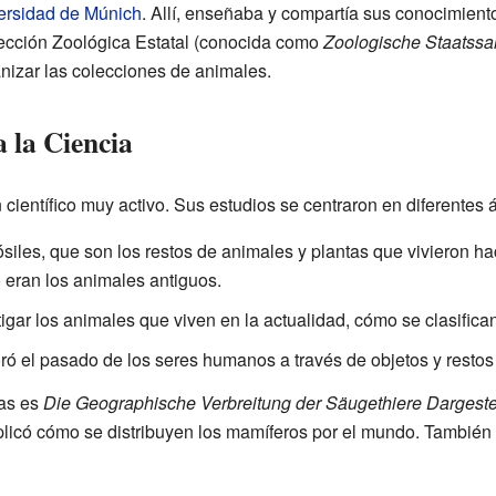
ersidad de Múnich
. Allí, enseñaba y compartía sus conocimient
ección Zoológica Estatal (conocida como
Zoologische Staatss
anizar las colecciones de animales.
 la Ciencia
ientífico muy activo. Sus estudios se centraron en diferentes 
ósiles, que son los restos de animales y plantas que vivieron h
eran los animales antiguos.
igar los animales que viven en la actualidad, cómo se clasifica
ó el pasado de los seres humanos a través de objetos y restos
as es
Die Geographische Verbreitung der Säugethiere Dargestel
plicó cómo se distribuyen los mamíferos por el mundo. También