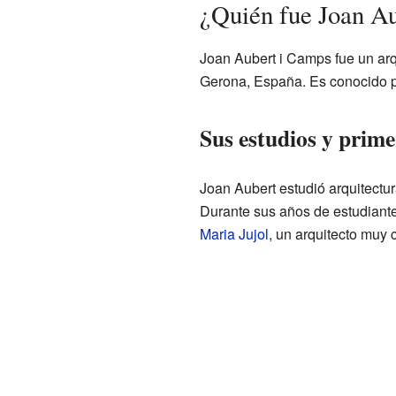
¿Quién fue Joan A
Joan Aubert i Camps fue un arqu
Gerona, España. Es conocido po
Sus estudios y prime
Joan Aubert estudió arquitectu
Durante sus años de estudiante
Maria Jujol
, un arquitecto muy c