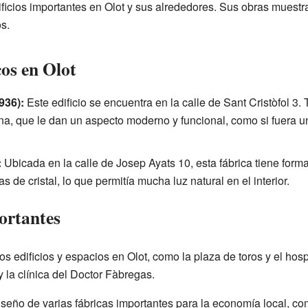
icios importantes en Olot y sus alrededores. Sus obras muestra
os.
os en Olot
936):
Este edificio se encuentra en la calle de Sant Cristòfol 3.
na, que le dan un aspecto moderno y funcional, como si fuera 
:
Ubicada en la calle de Josep Ayats 10, esta fábrica tiene forma
 de cristal, lo que permitía mucha luz natural en el interior.
ortantes
s edificios y espacios en Olot, como la plaza de toros y el ho
 la clínica del Doctor Fàbregas.
diseño de varias fábricas importantes para la economía local, 