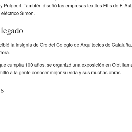
y Puigcert. También diseñó las empresas textiles Fills de F. Au
l eléctrico Simon.
 legado
ibió la Insignia de Oro del Colegio de Arquitectos de Cataluña
rera.
que cumplía 100 años, se organizó una exposición en Olot lla
mitió a la gente conocer mejor su vida y sus muchas obras.
es