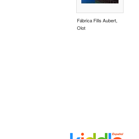
Fábrica Fills Aubert,
Olot