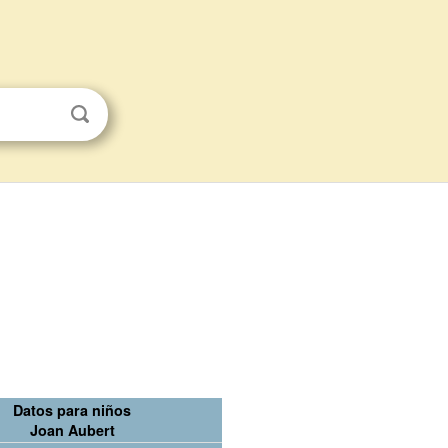
Datos para niños
Joan Aubert