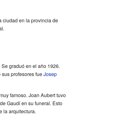
a ciudad en la provincia de
l.
. Se graduó en el año 1926.
 sus profesores fue
Josep
o muy famoso. Joan Aubert tuvo
o de Gaudí en su funeral. Esto
 la arquitectura.