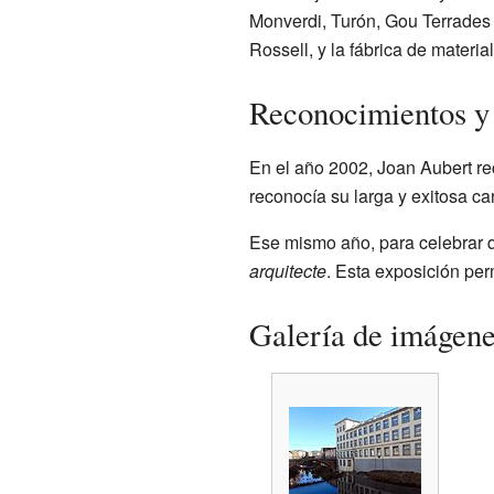
Monverdi, Turón, Gou Terrades 
Rossell, y la fábrica de materia
Reconocimientos y
En el año 2002, Joan Aubert rec
reconocía su larga y exitosa car
Ese mismo año, para celebrar 
arquitecte
. Esta exposición per
Galería de imágen