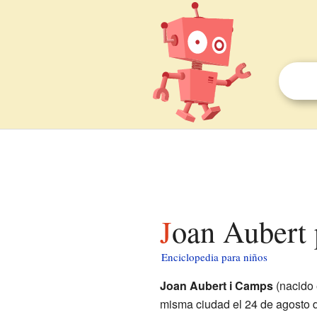
Joan Aubert
Enciclopedia para niños
Joan Aubert i Camps
(nacido
misma ciudad el 24 de agosto 