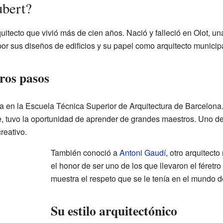
ubert?
itecto que vivió más de cien años. Nació y falleció en Olot, un
r sus diseños de edificios y su papel como arquitecto municipa
ros pasos
ra en la Escuela Técnica Superior de Arquitectura de Barcelona
, tuvo la oportunidad de aprender de grandes maestros. Uno de
reativo.
También conoció a
Antoni Gaudí
, otro arquitect
el honor de ser uno de los que llevaron el féretr
muestra el respeto que se le tenía en el mundo de
Su estilo arquitectónico