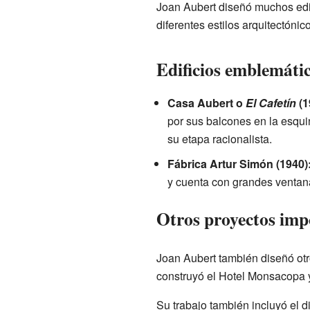
Joan Aubert diseñó muchos edif
diferentes estilos arquitectónic
Edificios emblemátic
Casa Aubert o
El Cafetín
(1
por sus balcones en la esqui
su etapa racionalista.
Fábrica Artur Simón (1940)
y cuenta con grandes ventanas
Otros proyectos imp
Joan Aubert también diseñó otro
construyó el Hotel Monsacopa y
Su trabajo también incluyó el 