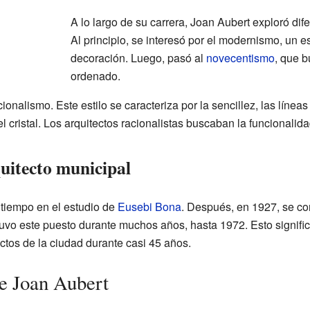
A lo largo de su carrera, Joan Aubert exploró dife
Al principio, se interesó por el modernismo, un 
decoración. Luego, pasó al
novecentismo
, que b
ordenado.
cionalismo. Este estilo se caracteriza por la sencillez, las líneas
cristal. Los arquitectos racionalistas buscaban la funcionalid
uitecto municipal
 tiempo en el estudio de
Eusebi Bona
. Después, en 1927, se conv
uvo este puesto durante muchos años, hasta 1972. Esto signifi
ctos de la ciudad durante casi 45 años.
e Joan Aubert