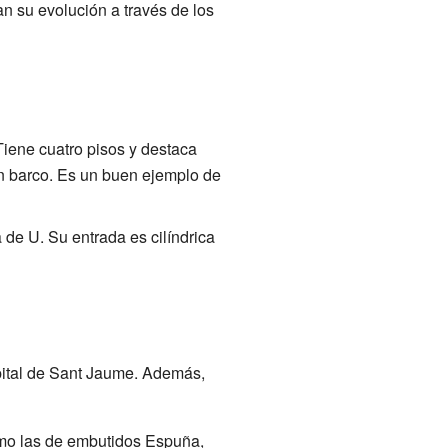
n su evolución a través de los
 Tiene cuatro pisos y destaca
un barco. Es un buen ejemplo de
 de U. Su entrada es cilíndrica
spital de Sant Jaume. Además,
como las de embutidos Espuña,