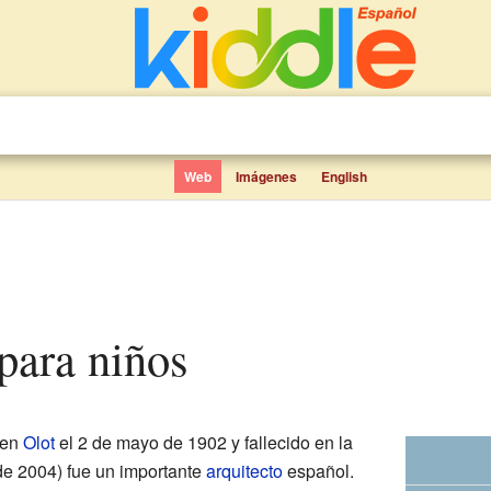
Web
Imágenes
English
 para niños
 en
Olot
el 2 de mayo de 1902 y fallecido en la
de 2004) fue un importante
arquitecto
español.