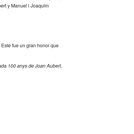
bert y Manuel i Joaquim
. Este fue un gran honor que
mada
100 anys de Joan Aubert,