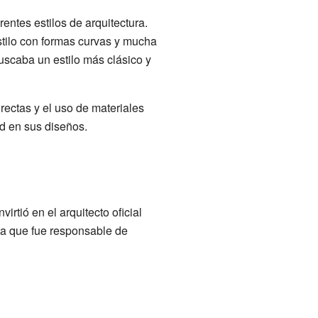
rentes estilos de arquitectura.
estilo con formas curvas y mucha
uscaba un estilo más clásico y
 rectas y el uso de materiales
ad en sus diseños.
irtió en el arquitecto oficial
ca que fue responsable de