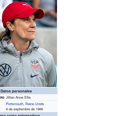
Datos personales
eto
Jillian Anne Ellis
Portsmouth
,
Reino Unido
6 de septiembre de 1966
rera como entrenadora