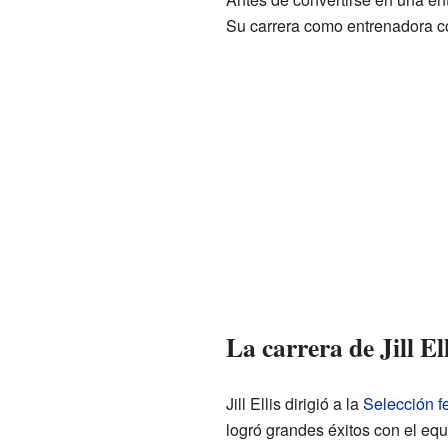
Su carrera como entrenadora 
La carrera de Jill E
Jill Ellis dirigió a la
Selección f
logró grandes éxitos con el eq