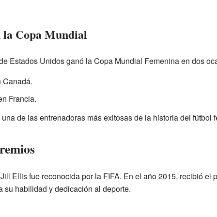
en la Copa Mundial
ón de Estados Unidos ganó la Copa Mundial Femenina en dos oc
en Canadá.
en Francia.
n una de las entrenadoras más exitosas de la historia del fútbol
premios
Jill Ellis fue reconocida por la FIFA. En el año 2015, recibió el
 su habilidad y dedicación al deporte.