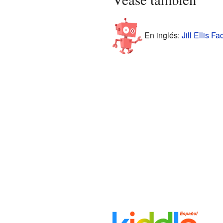
En inglés:
Jill Ellis Fa