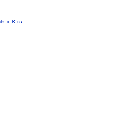
cts for Kids