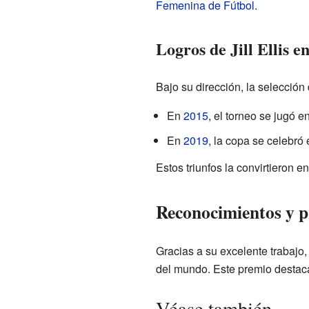
Femenina de Fútbol
.
Logros de Jill Ellis 
Bajo su dirección, la selecci
En
2015
, el torneo se jugó 
En
2019
, la copa se celebró 
Estos triunfos la convirtieron e
Reconocimientos y 
Gracias a su excelente trabajo, 
del mundo. Este premio destaca
Véase también