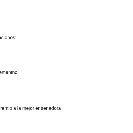
asiones:
 femenino.
 premio a la mejor entrenadora