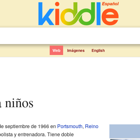
Web
Imágenes
English
ra niños
 de septiembre de 1966 en
Portsmouth
,
Reino
olista y entrenadora. Tiene doble