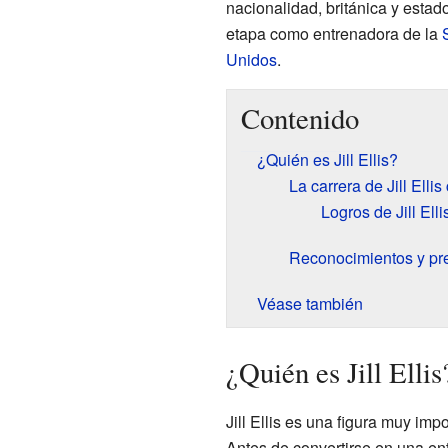
nacionalidad, británica y esta
etapa como entrenadora de la
Unidos
.
Contenido
¿Quién es Jill Ellis?
La carrera de Jill Ell
Logros de Jill Ell
Reconocimientos y pr
Véase también
¿Quién es Jill Ellis
Jill Ellis es una figura muy im
Antes de convertirse en una en