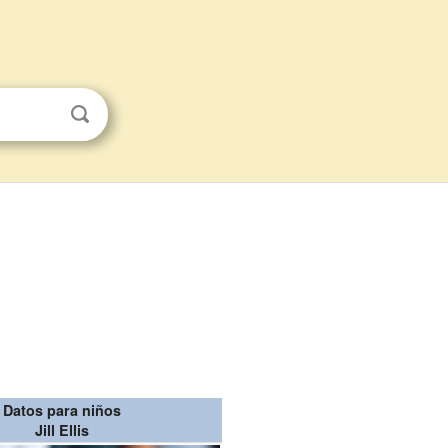
Datos para niños
Jill Ellis