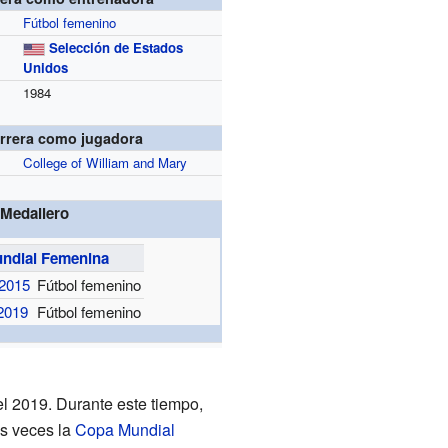
Fútbol femenino
Selección de Estados
Unidos
1984
rrera como jugadora
College of William and Mary
Medallero
ndial Femenina
2015
Fútbol femenino
 2019
Fútbol femenino
l 2019. Durante este tiempo,
os veces la
Copa Mundial