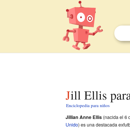
Jill Ellis pa
Enciclopedia para niños
Jillian Anne Ellis
(nacida el 6
Unido
) es una destacada exfutb