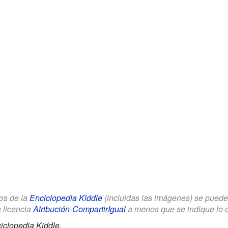
los de la
Enciclopedia Kiddle
(incluidas las imágenes) se puede u
a licencia
Atribución-CompartirIgual
a menos que se indique lo con
iclopedia Kiddle.