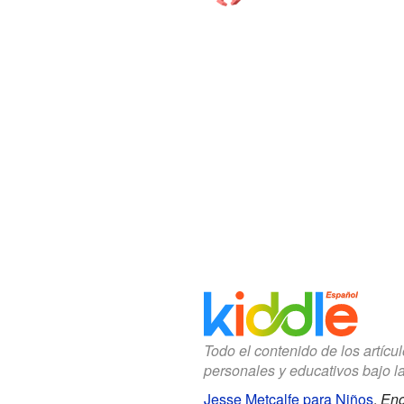
Todo el contenido de los artícu
personales y educativos bajo l
Jesse Metcalfe para Niños
.
Enc