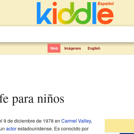
Web
Imágenes
English
fe para niños
el 9 de diciembre de 1978 en
Carmel Valley
,
 un
actor
estadounidense. Es conocido por