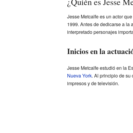
¿Quién es Jesse Me
Jesse Metcalfe es un actor que 
1999. Antes de dedicarse a la 
interpretado personajes import
Inicios en la actuaci
Jesse Metcalfe estudió en la E
Nueva York
. Al principio de s
impresos y de televisión.