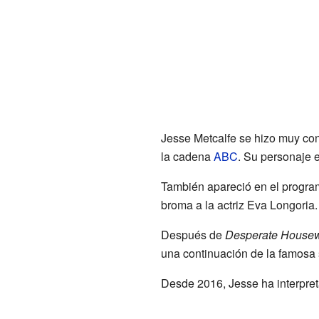
Jesse Metcalfe se hizo muy co
la cadena
ABC
. Su personaje e
También apareció en el progr
broma a la actriz Eva Longoria.
Después de
Desperate House
una continuación de la famosa 
Desde 2016, Jesse ha interpret