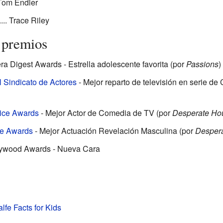
 Tom Endler
... Trace Riley
 premios
 Digest Awards - Estrella adolescente favorita (por
Passions
)
 Sindicato de Actores
- Mejor reparto de televisión en serie d
ice Awards
- Mejor Actor de Comedia de TV (por
Desperate Ho
e Awards
- Mejor Actuación Revelación Masculina (por
Desper
lywood Awards - Nueva Cara
lfe Facts for Kids