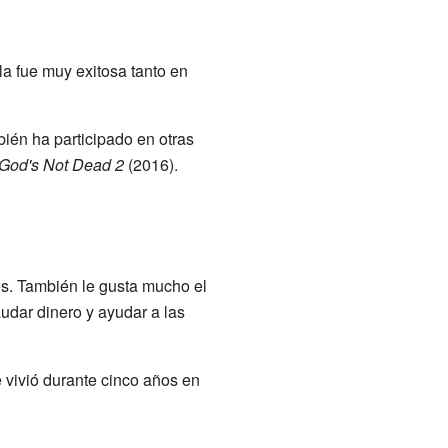
ula fue muy exitosa tanto en
ién ha participado en otras
God's Not Dead 2
(2016).
es. También le gusta mucho el
udar dinero y ayudar a las
e vivió durante cinco años en