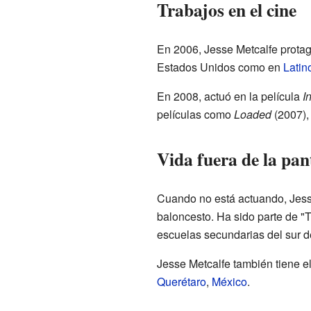
Trabajos en el cine
En 2006, Jesse Metcalfe prota
Estados Unidos como en
Latin
En 2008, actuó en la película
I
películas como
Loaded
(2007)
Vida fuera de la pan
Cuando no está actuando, Jesse
baloncesto. Ha sido parte de "
escuelas secundarias del sur 
Jesse Metcalfe también tiene el
Querétaro
,
México
.