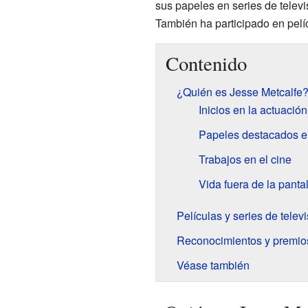
sus papeles en series de telev
También ha participado en pel
Contenido
¿Quién es Jesse Metcalfe
Inicios en la actuación
Papeles destacados en
Trabajos en el cine
Vida fuera de la pantal
Películas y series de telev
Reconocimientos y premio
Véase también