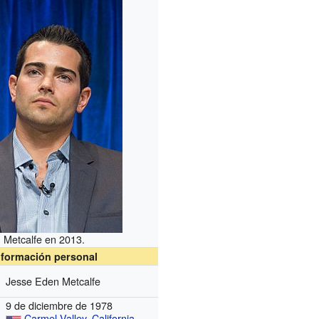
Metcalfe en 2013.
nformación personal
Jesse Eden Metcalfe
9 de diciembre de 1978
Carmel Valley
,
California
,