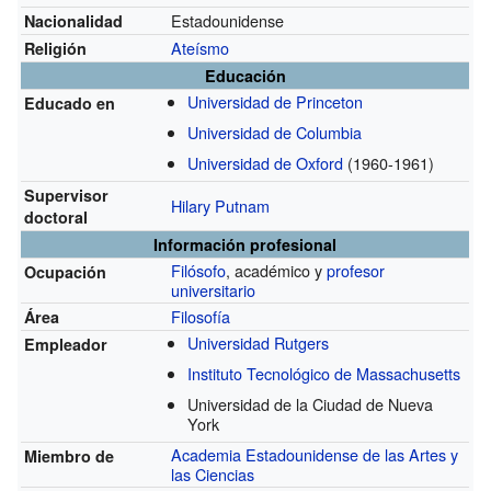
Estadounidense
Nacionalidad
Ateísmo
Religión
Educación
Universidad de Princeton
Educado en
Universidad de Columbia
Universidad de Oxford
(1960-1961)
Supervisor
Hilary Putnam
doctoral
Información profesional
Filósofo
, académico y
profesor
Ocupación
universitario
Filosofía
Área
Universidad Rutgers
Empleador
Instituto Tecnológico de Massachusetts
Universidad de la Ciudad de Nueva
York
Academia Estadounidense de las Artes y
Miembro de
las Ciencias