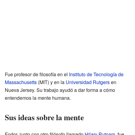
Fue profesor de filosofía en el
Instituto de Tecnología de
Massachusetts
(MIT) y en la
Universidad Rutgers
en
Nueva Jersey. Su trabajo ayudó a dar forma a cómo
entendemos la mente humana.
Sus ideas sobre la mente
Fodor, junto con otro filósofo llamado
Hilary Putnam
, fue