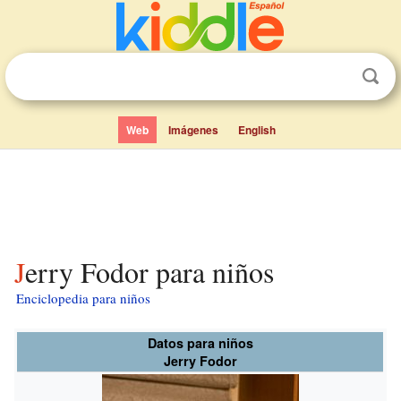
Web
Imágenes
English
Jerry Fodor para niños
Enciclopedia para niños
Datos para niños
Jerry Fodor