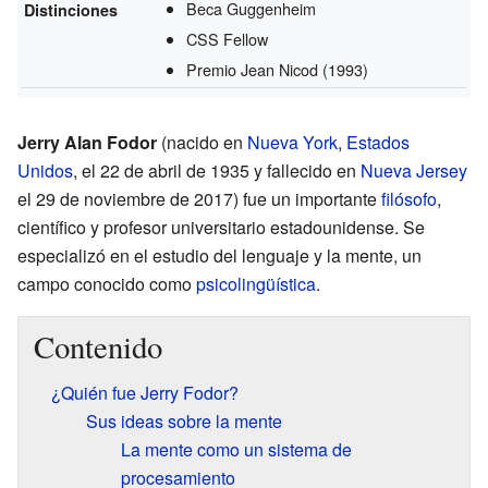
Beca Guggenheim
Distinciones
CSS Fellow
Premio Jean Nicod
(1993)
Jerry Alan Fodor
(nacido en
Nueva York
,
Estados
Unidos
, el 22 de abril de 1935 y fallecido en
Nueva Jersey
el 29 de noviembre de 2017) fue un importante
filósofo
,
científico y profesor universitario estadounidense. Se
especializó en el estudio del lenguaje y la mente, un
campo conocido como
psicolingüística
.
Contenido
¿Quién fue Jerry Fodor?
Sus ideas sobre la mente
La mente como un sistema de
procesamiento