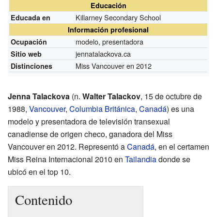
Educación
Killarney Secondary School
Educada en
Información profesional
modelo, presentadora
Ocupación
jennatalackova.ca
Sitio web
Miss Vancouver en 2012
Distinciones
Jenna Talackova
(n.
Walter Talackov
, 15 de octubre de
1988,
Vancouver
,
Columbia Británica
,
Canadá
) es una
modelo y presentadora de televisión transexual
canadiense de origen checo, ganadora del Miss
Vancouver en 2012. Representó a
Canadá
, en el certamen
Miss Reina Internacional 2010 en
Tailandia
donde se
ubicó en el top 10.
Contenido