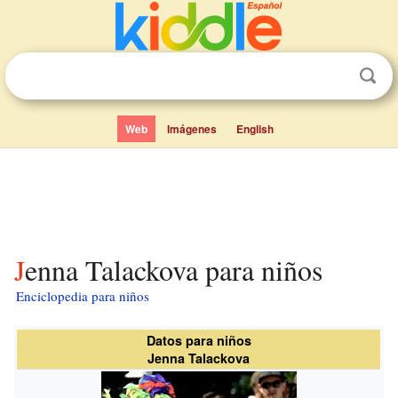
Web
Imágenes
English
Jenna Talackova para niños
Enciclopedia para niños
Datos para niños
Jenna Talackova