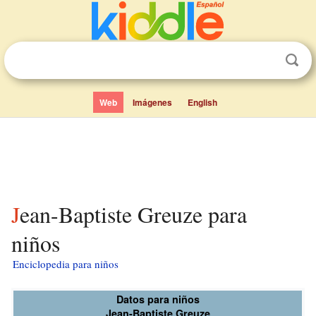
Web
Imágenes
English
Jean-Baptiste Greuze para
niños
Enciclopedia para niños
Datos para niños
Jean-Baptiste Greuze