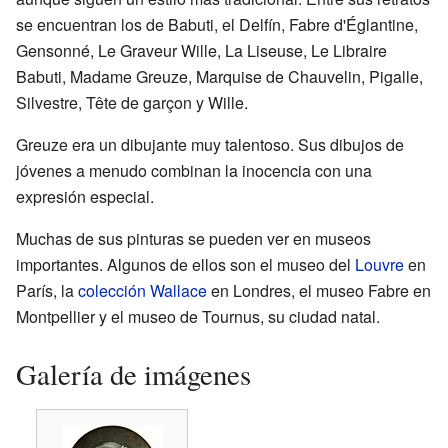
se encuentran los de Babuti, el Delfín, Fabre d'Églantine,
Gensonné, Le Graveur Wille, La Liseuse, Le Libraire
Babuti, Madame Greuze, Marquise de Chauvelin, Pigalle,
Silvestre, Tête de garçon y Wille.
Greuze era un dibujante muy talentoso. Sus dibujos de
jóvenes a menudo combinan la inocencia con una
expresión especial.
Muchas de sus pinturas se pueden ver en museos
importantes. Algunos de ellos son el museo del
Louvre
en
París, la
colección Wallace
en Londres, el museo Fabre en
Montpellier y el museo de Tournus, su ciudad natal.
Galería de imágenes