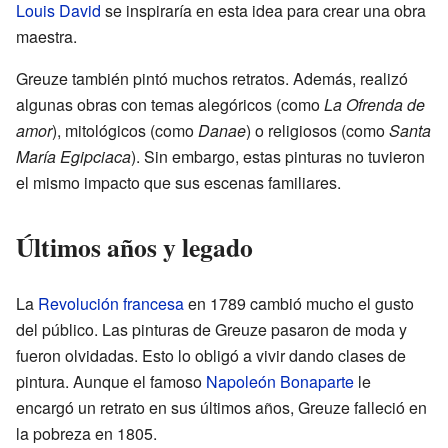
Louis David
se inspiraría en esta idea para crear una obra
maestra.
Greuze también pintó muchos retratos. Además, realizó
algunas obras con temas alegóricos (como
La Ofrenda de
amor
), mitológicos (como
Danae
) o religiosos (como
Santa
María Egipciaca
). Sin embargo, estas pinturas no tuvieron
el mismo impacto que sus escenas familiares.
Últimos años y legado
La
Revolución francesa
en 1789 cambió mucho el gusto
del público. Las pinturas de Greuze pasaron de moda y
fueron olvidadas. Esto lo obligó a vivir dando clases de
pintura. Aunque el famoso
Napoleón Bonaparte
le
encargó un retrato en sus últimos años, Greuze falleció en
la pobreza en 1805.