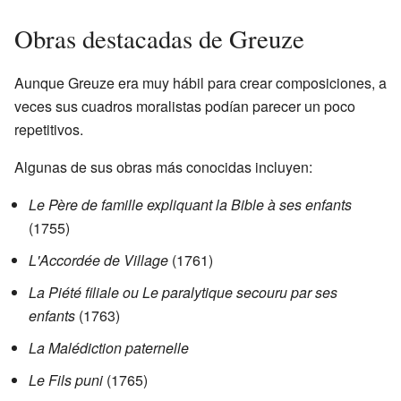
Obras destacadas de Greuze
Aunque Greuze era muy hábil para crear composiciones, a
veces sus cuadros moralistas podían parecer un poco
repetitivos.
Algunas de sus obras más conocidas incluyen:
Le Père de famille expliquant la Bible à ses enfants
(1755)
L'Accordée de Village
(1761)
La Piété filiale ou Le paralytique secouru par ses
enfants
(1763)
La Malédiction paternelle
Le Fils puni
(1765)