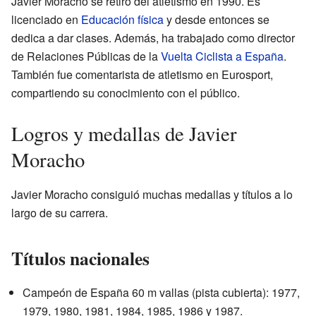
Javier Moracho se retiró del atletismo en 1990. Es
licenciado en
Educación física
y desde entonces se
dedica a dar clases. Además, ha trabajado como director
de Relaciones Públicas de la
Vuelta Ciclista a España
.
También fue comentarista de atletismo en Eurosport,
compartiendo su conocimiento con el público.
Logros y medallas de Javier
Moracho
Javier Moracho consiguió muchas medallas y títulos a lo
largo de su carrera.
Títulos nacionales
Campeón de España 60 m vallas (pista cubierta): 1977,
1979, 1980, 1981, 1984, 1985, 1986 y 1987.