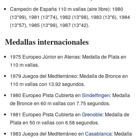
Campeón de España 110 m vallas (aire libre): 1980
(13"99), 1981 (13"74), 1982 (13"98), 1983 (13"6), 1984
(13"57), 1985 (13"99), 1987 (13"42).
Medallas internacionales
1975 Europeo Júnior en Atenas: Medalla de Plata en
110 m vallas.
1979 Juegos del Mediterráneo: Medalla de Bronce en
110 m vallas con 13.92 segundos.
1980 Europeo Pista Cubierta en
Sindelfingen
: Medalla
de Bronce en 60 m vallas con 7.75 segundos.
1981 Europeo Pista Cubierta en
Grenoble
: Medalla de
Plata en 50 m vallas con 6.58 segundos.
1983 Juegos del Mediterráneo en
Casablanca
: Medalla