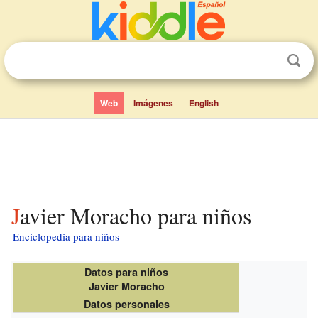
Web
Imágenes
English
Javier Moracho para niños
Enciclopedia para niños
Datos para niños
Javier Moracho
Datos personales