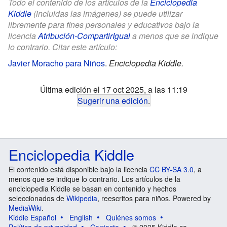
Todo el contenido de los artículos de la
Enciclopedia
Kiddle
(incluidas las imágenes) se puede utilizar
libremente para fines personales y educativos bajo la
licencia
Atribución-CompartirIgual
a menos que se indique
lo contrario. Citar este artículo:
Javier Moracho para Niños
.
Enciclopedia Kiddle.
Última edición el 17 oct 2025, a las 11:19
Sugerir una edición
.
Enciclopedia Kiddle
El contenido está disponible bajo la licencia
CC BY-SA 3.0
, a
menos que se indique lo contrario. Los artículos de la
enciclopedia Kiddle se basan en contenido y hechos
seleccionados de
Wikipedia
, reescritos para niños. Powered by
MediaWiki
.
Kiddle Español
English
Quiénes somos