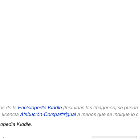
los de la
Enciclopedia Kiddle
(incluidas las imágenes) se puede u
a licencia
Atribución-CompartirIgual
a menos que se indique lo con
lopedia Kiddle.