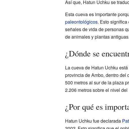
Así que, Hatun Uchku se tradu
Esta cueva es importante porq
paleontológicos
. Esto significa
señales de vida de personas q
de animales y plantas antiguas
¿Dónde se encuent
La cueva de Hatun Uchku está 
provincia de Ambo, dentro del 
500 metros al sur de la plaza p
2.206 metros sobre el nivel del
¿Por qué es impor
Hatun Uchku fue declarada
Pat
2002. Esto significa que el gob