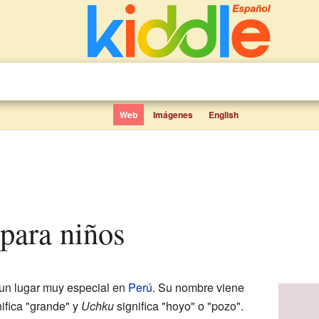
Web
Imágenes
English
 para niños
un lugar muy especial en
Perú
. Su nombre viene
ifica "grande" y
Uchku
significa "hoyo" o "pozo".