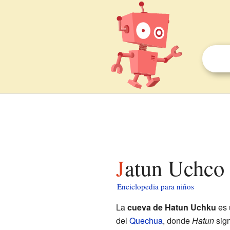
Jatun Uchco
Enciclopedia para niños
La
cueva de Hatun Uchku
es 
del
Quechua
, donde
Hatun
sign