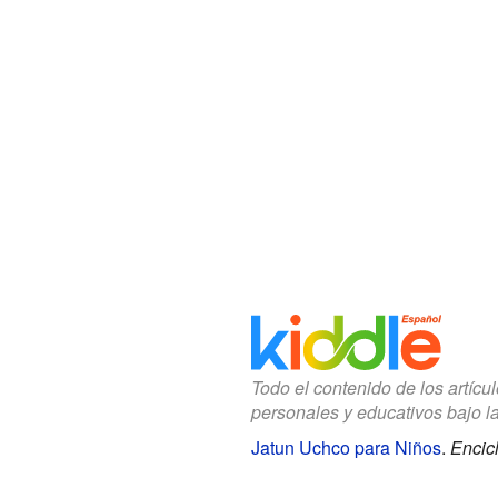
Todo el contenido de los artícu
personales y educativos bajo l
Jatun Uchco para Niños
.
Encic