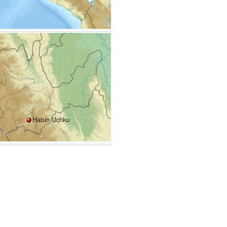
Hatun Uchku