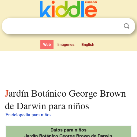
Web
Imágenes
English
Jardín Botánico George Brown
de Darwin para niños
Enciclopedia para niños
Datos para niños
Jardín Botánico George Brown de Darwin