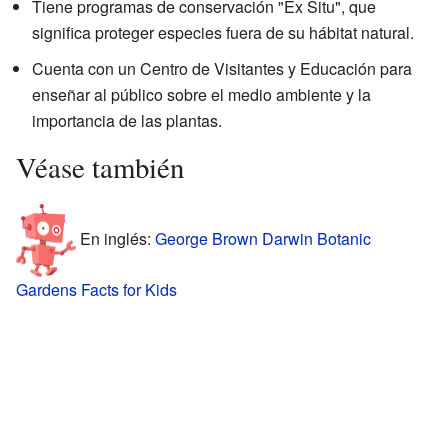
Tiene programas de conservación "Ex Situ", que
significa proteger especies fuera de su hábitat natural.
Cuenta con un Centro de Visitantes y Educación para
enseñar al público sobre el medio ambiente y la
importancia de las plantas.
Véase también
En inglés:
George Brown Darwin Botanic
Gardens Facts for Kids