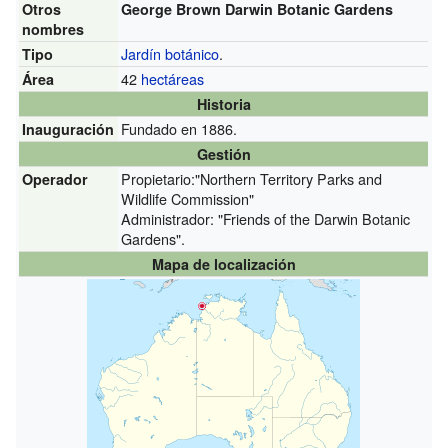
Otros
George Brown Darwin Botanic Gardens
nombres
Jardín botánico
.
Tipo
42
hectáreas
Área
Historia
Fundado en 1886.
Inauguración
Gestión
Propietario:"Northern Territory Parks and
Operador
Wildlife Commission"
Administrador: "Friends of the Darwin Botanic
Gardens".
Mapa de localización