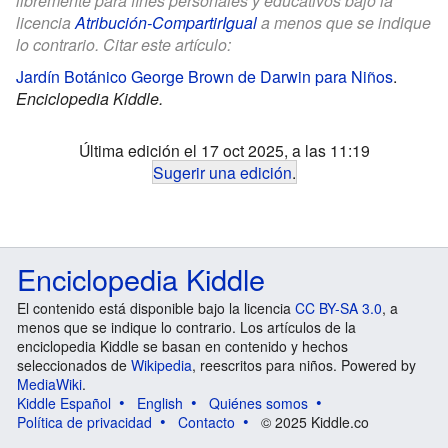
libremente para fines personales y educativos bajo la
licencia
Atribución-CompartirIgual
a menos que se indique
lo contrario. Citar este artículo:
Jardín Botánico George Brown de Darwin para Niños
.
Enciclopedia Kiddle.
Última edición el 17 oct 2025, a las 11:19
Sugerir una edición
.
Enciclopedia Kiddle
El contenido está disponible bajo la licencia
CC BY-SA 3.0
, a
menos que se indique lo contrario. Los artículos de la
enciclopedia Kiddle se basan en contenido y hechos
seleccionados de
Wikipedia
, reescritos para niños. Powered by
MediaWiki
.
Kiddle Español
English
Quiénes somos
Política de privacidad
Contacto
© 2025 Kiddle.co