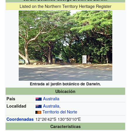
Listed on the Northern Territory Heritage Register
Entrada al jardín botánico de Darwin.
Ubicación
Australia
País
Australia
,
Localidad
Territorio del Norte
12°26′42″S
130°50′10″E
Coordenadas
Características