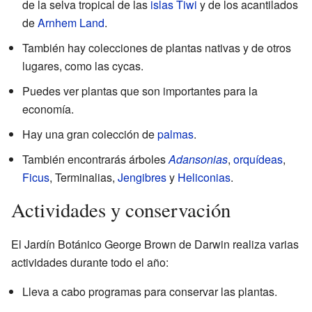
de la selva tropical de las
islas Tiwi
y de los acantilados
de
Arnhem Land
.
También hay colecciones de plantas nativas y de otros
lugares, como las cycas.
Puedes ver plantas que son importantes para la
economía.
Hay una gran colección de
palmas
.
También encontrarás árboles
Adansonias
,
orquídeas
,
Ficus
, Terminalias,
Jengibres
y
Heliconias
.
Actividades y conservación
El Jardín Botánico George Brown de Darwin realiza varias
actividades durante todo el año:
Lleva a cabo programas para conservar las plantas.