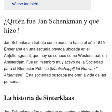
Véase también
¿Quién fue Jan Schenkman y qué
hizo?
Jan Schenkman trabajó como maestro hasta el año 1849.
Enseñaba en una escuela privada ubicada en el
Anjeliersgracht, que hoy se conoce como Westerstraat, en
Ámsterdam. Fue un miembro muy activo de la Sociedad
para el Bienestar Público (
Maatschappij tot Nut van 't
Algemeen
). Esta sociedad buscaba mejorar la vida de las
personas.
La historia de Sinterklaas
Jan Schenkman fue el primero en contar la historia de la