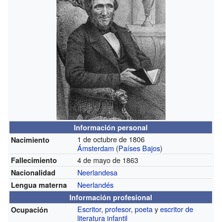
Información personal
1 de octubre de 1806
Nacimiento
Ámsterdam
(
Países Bajos
)
4 de mayo de 1863
Fallecimiento
Neerlandesa
Nacionalidad
Neerlandés
Lengua materna
Información profesional
Escritor
,
profesor
,
poeta
y
escritor de
Ocupación
literatura infantil