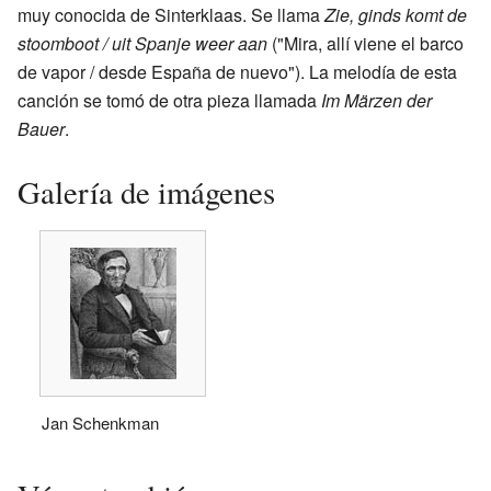
muy conocida de Sinterklaas. Se llama
Zie, ginds komt de
stoomboot / uit Spanje weer aan
("Mira, allí viene el barco
de vapor / desde España de nuevo"). La melodía de esta
canción se tomó de otra pieza llamada
Im Märzen der
Bauer
.
Galería de imágenes
Jan Schenkman