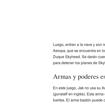
Luego, entran a la nave y son 
Aeropa, que se encuentra en los
Duque Skyheed. Se darán cuent
para detener los planes de Sky
Armas y poderes es
En este juego, Jak no usa su A
(gunstaff en inglés). Esta arm
fuertes. El arma bastón puede c