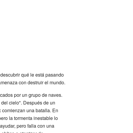
 descubrir qué le está pasando
amenaza con destruir el mundo.
tacados por un grupo de naves.
 del cielo". Después de un
x comienzan una batalla. En
ero la tormenta inestable lo
 ayudar, pero falla con una