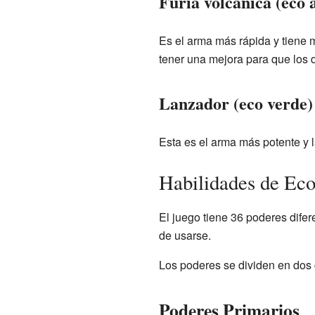
Furia volcánica (eco 
Es el arma más rápida y tiene
tener una mejora para que los 
Lanzador (eco verde)
Esta es el arma más potente y
Habilidades de Ec
El juego tiene 36 poderes difer
de usarse.
Los poderes se dividen en dos 
Poderes Primarios