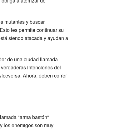
 obliga a aterrizar de
os mutantes y buscar
Esto les permite continuar su
stá siendo atacada y ayudan a
íder de una ciudad llamada
s verdaderas intenciones del
iceversa. Ahora, deben correr
 llamada "arma bastón"
o y los enemigos son muy