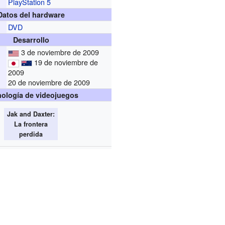
PlayStation 5
Datos del hardware
DVD
Desarrollo
3 de noviembre de 2009
19 de noviembre de
2009
20 de noviembre de 2009
ología de videojuegos
Jak and Daxter:
La frontera
perdida