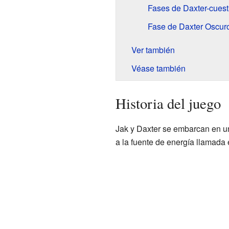
Fases de Daxter-cuest
Fase de Daxter Oscur
Ver también
Véase también
Historia del juego
Jak y Daxter se embarcan en un
a la fuente de energía llamad