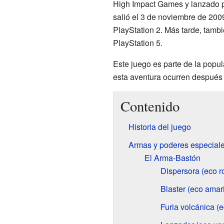
High Impact Games y lanzado p
salió el 3 de noviembre de 200
PlayStation 2. Más tarde, tambi
PlayStation 5.
Este juego es parte de la popul
esta aventura ocurren después
Contenido
Historia del juego
Armas y poderes especial
El Arma-Bastón
Dispersora (eco r
Blaster (eco amari
Furia volcánica (e