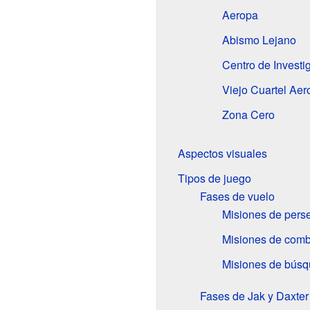
Aeropa
Abismo Lejano
Centro de Invest
Viejo Cuartel Ae
Zona Cero
Aspectos visuales
Tipos de juego
Fases de vuelo
Misiones de pers
Misiones de comb
Misiones de bús
Fases de Jak y Daxter