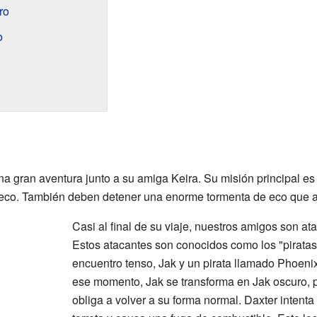
ro
o
a gran aventura junto a su amiga Keira. Su misión principal es
a eco. También deben detener una enorme tormenta de eco que 
Casi al final de su viaje, nuestros amigos son a
Estos atacantes son conocidos como los "piratas
encuentro tenso, Jak y un pirata llamado Phoeni
ese momento, Jak se transforma en Jak oscuro, p
obliga a volver a su forma normal. Daxter intenta