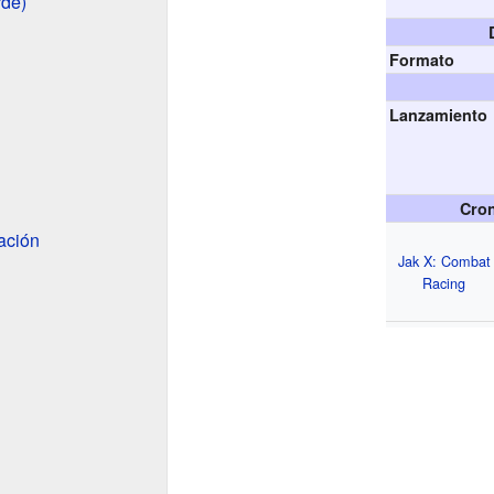
rde)
Formato
Lanzamiento
Cron
ación
Jak X: Combat
Racing