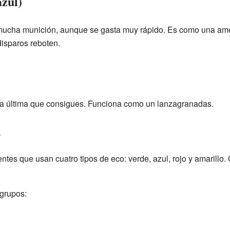
azul)
 mucha munición, aunque se gasta muy rápido. Es como una am
disparos reboten.
 la última que consigues. Funciona como un lanzagranadas.
o
entes que usan cuatro tipos de eco: verde, azul, rojo y amarillo.
grupos: