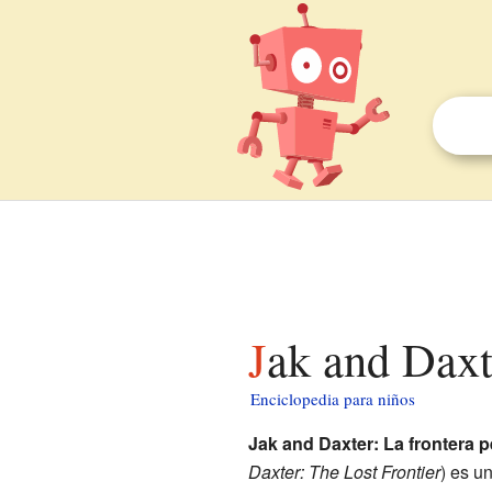
Jak and Daxt
Enciclopedia para niños
Jak and Daxter: La frontera p
Daxter: The Lost Frontier
) es u