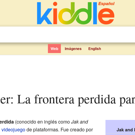
Web
Imágenes
English
er: La frontera perdida pa
erdida
(conocido en inglés como
Jak and
n
videojuego
de plataformas. Fue creado por
Jak and 