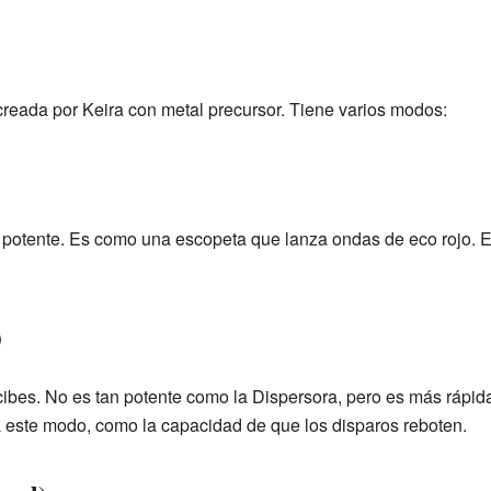
creada por Keira con metal precursor. Tiene varios modos:
 potente. Es como una escopeta que lanza ondas de eco rojo. 
)
cibes. No es tan potente como la Dispersora, pero es más rápida
 este modo, como la capacidad de que los disparos reboten.