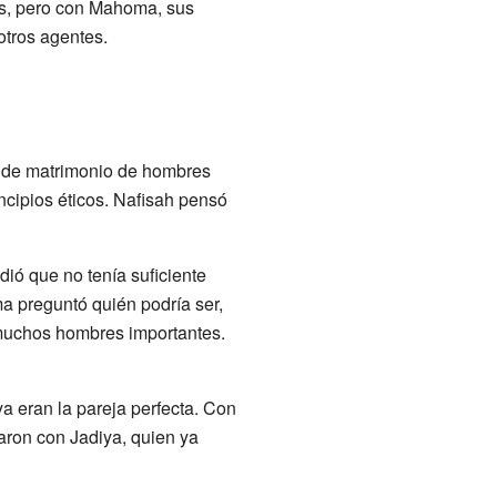
es, pero con Mahoma, sus
tros agentes.
 de matrimonio de hombres
incipios éticos. Nafisah pensó
ó que no tenía suficiente
a preguntó quién podría ser,
muchos hombres importantes.
a eran la pareja perfecta. Con
aron con Jadiya, quien ya