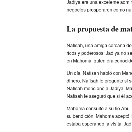
Jadiya era una excelente admi
negocios prosperaron como nun
La propuesta de ma
Nafisah, una amiga cercana de
ricos y poderosos. Jadiya no se
en Mahoma, quien era conocido
Un día, Nafisah habló con Mah
dinero. Nafisah le preguntó si
Nafisah mencionó a Jadiya. Ma
Nafisah le aseguró que si él ac
Mahoma consultó a su tío Abu T
su bendición, Mahoma aceptó la
estaba esperando la visita. Ja