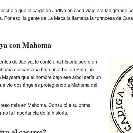
d escribió que la carga de Jadiya en cada viaje era tan grande 
. Por eso, la gente de La Meca la llamaba la "princesa de Qura
diya con Mahoma
ntes de Jadiya, le contó una historia sobre un
homa descansaba bajo un árbol en Siria, un
a Maysara que el hombre bajo ese árbol sería un
 que vio dos ángeles protegiendo a Mahoma del
nteresó más en Mahoma. Consultó a su prima
rmó la importancia de la historia.
ya al casarse?