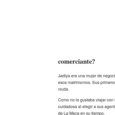
comerciante?
Jadiya era una mujer de negoc
esos matrimonios. Sus primeros
viuda.
Como no le gustaba viajar con
cuidadosa al elegir a sus agent
de La Meca en su tiempo.