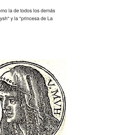
como la de todos los demás
ysh" y la "princesa de La