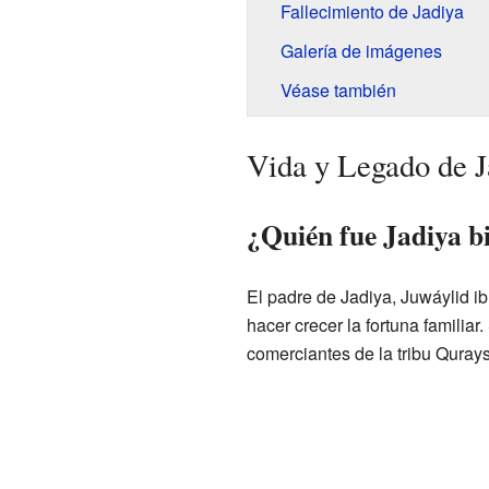
Fallecimiento de Jadiya
Galería de imágenes
Véase también
Vida y Legado de J
¿Quién fue Jadiya b
El padre de Jadiya, Juwáylid i
hacer crecer la fortuna famili
comerciantes de la tribu Quray