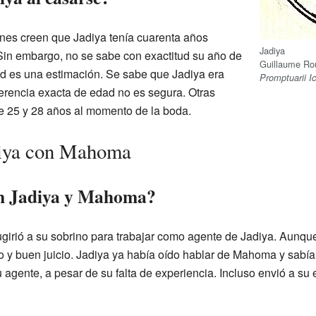
es creen que Jadiya tenía cuarenta años
Jadiya
n embargo, no se sabe con exactitud su año de
Guillaume Rou
ad es una estimación. Se sabe que Jadiya era
Promptuarii I
erencia exacta de edad no es segura. Otras
re 25 y 28 años al momento de la boda.
diya con Mahoma
n Jadiya y Mahoma?
ugirió a su sobrino para trabajar como agente de Jadiya. Aunq
to y buen juicio. Jadiya ya había oído hablar de Mahoma y sabía
 agente, a pesar de su falta de experiencia. Incluso envió a s