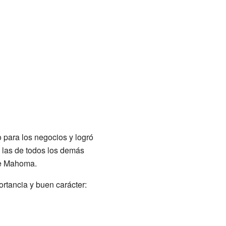
 para los negocios y logró
o las de todos los demás
 de Mahoma.
ortancia y buen carácter: