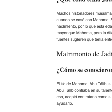
Muchos historiadores musulman
cuando se casó con Mahoma. Si
nacimiento, por lo que esta ed
mayor que Mahoma, pero la dif
fuentes sugieren que tenía ent
Matrimonio de Ja
¿Cómo se conociero
El tío de Mahoma, Abu Tálib, s
Abu Tálib confiaba en su talen
eso, aceptó contratarlo como su
ayudarlo.