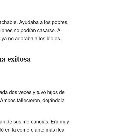
achable. Ayudaba a los pobres,
ienes no podían casarse. A
ya no adoraba a los ídolos.
a exitosa
da dos veces y tuvo hijos de
 Ambos fallecieron, dejándola
ran de sus mercancías. Era muy
tió en la comerciante más rica