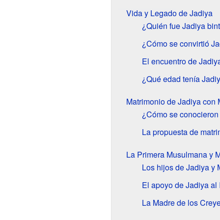
Vida y Legado de Jadiya
¿Quién fue Jadiya bin
¿Cómo se convirtió Ja
El encuentro de Jadi
¿Qué edad tenía Jadiy
Matrimonio de Jadiya co
¿Cómo se conocieron
La propuesta de matr
La Primera Musulmana y M
Los hijos de Jadiya 
El apoyo de Jadiya al 
La Madre de los Crey