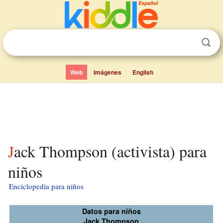
Web
Imágenes
English
Jack Thompson (activista) para
niños
Enciclopedia para niños
Datos para niños
Jack Thompson