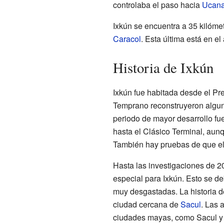
controlaba el paso hacia
Ucana
Ixkún se encuentra a 35 kilóme
Caracol
. Esta última está en el 
Historia de Ixkún
Ixkún fue habitada desde el Pr
Temprano reconstruyeron alguna
periodo de mayor desarrollo fue
hasta el Clásico Terminal, aun
También hay pruebas de que el s
Hasta las investigaciones de 20
especial para Ixkún. Esto se deb
muy desgastadas. La historia d
ciudad cercana de
Sacul
. Las 
ciudades mayas, como Sacul y