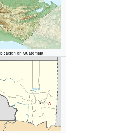
bicación en Guatemala
Ixkún