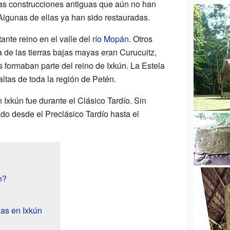
as construcciones antiguas que aún no han
Algunas de ellas ya han sido restauradas.
tante reino en el valle del
río Mopán
. Otros
 de las tierras bajas mayas eran Curucuitz,
s formaban parte del reino de Ixkún. La Estela
ltas de toda la región de Petén.
Ixkún fue durante el Clásico Tardío. Sin
do desde el Preclásico Tardío hasta el
n?
as en Ixkún