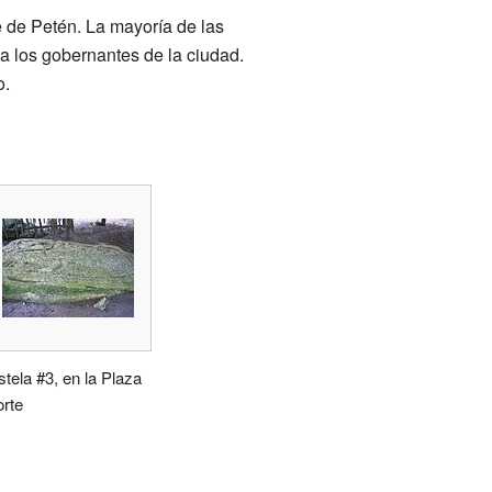
e de Petén. La mayoría de las
a los gobernantes de la ciudad.
o.
stela #3, en la Plaza
orte