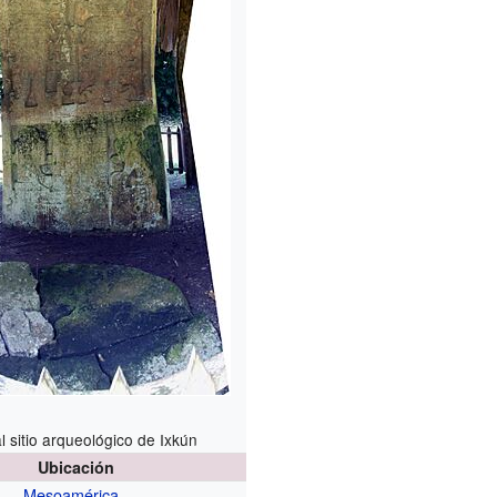
al sitio arqueológico de Ixkún
Ubicación
Mesoamérica