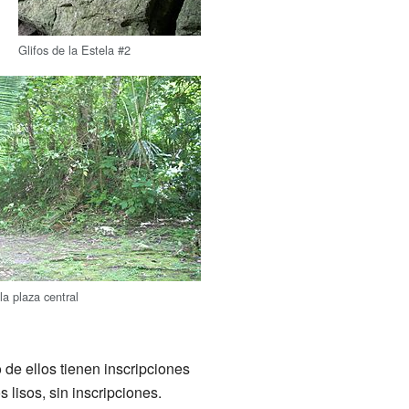
Glifos de la Estela #2
la plaza central
de ellos tienen inscripciones
lisos, sin inscripciones.