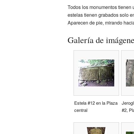
Todos los monumentos tienen un
estelas tienen grabados solo e
Aparecen de pie, mirando hacia
Galería de imágen
Estela #12 en la Plaza
Jerogl
central
#2, Pl