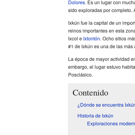
Dolores
. Es un lugar con much
sido exploradas por completo. 
Ixkún fue la capital de un impor
reinos importantes en esta zona
Ixcol e
Ixtontón
. Ocho sitios má
#1 de Ixkún es una de las más a
La época de mayor actividad en 
embargo, el lugar estuvo habita
Posclásico.
Contenido
¿Dónde se encuentra Ixkú
Historia de Ixkún
Exploraciones modern