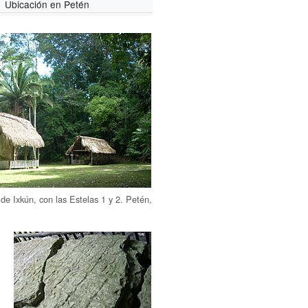
Ubicación en Petén
de Ixkún, con las Estelas 1 y 2. Petén,