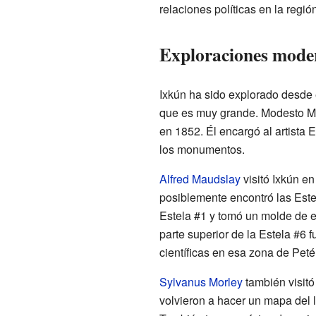
relaciones políticas en la regió
Exploraciones mode
Ixkún ha sido explorado desde
que es muy grande. Modesto Mé
en 1852. Él encargó al artista 
los monumentos.
Alfred Maudslay
visitó Ixkún en
posiblemente encontró las Estel
Estela #1 y tomó un molde de e
parte superior de la Estela #6 
científicas en esa zona de Peté
Sylvanus Morley
también visitó
volvieron a hacer un mapa del l