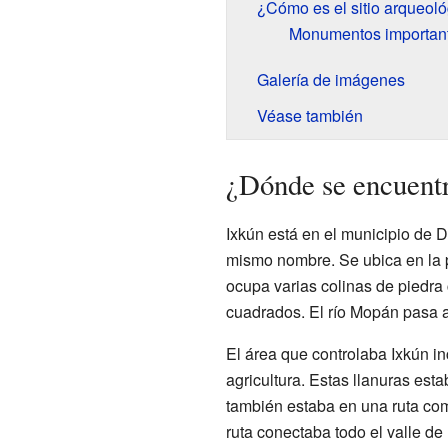
¿Cómo es el sitio arqueoló
Monumentos importan
Galería de imágenes
Véase también
¿Dónde se encuent
Ixkún está en el municipio de Do
mismo nombre. Se ubica en la 
ocupa varias colinas de piedra 
cuadrados. El río Mopán pasa a 
El área que controlaba Ixkún in
agricultura. Estas llanuras est
también estaba en una ruta come
ruta conectaba todo el valle d