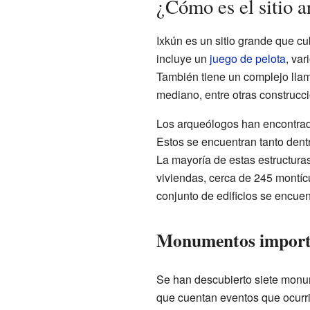
¿Cómo es el sitio 
Ixkún es un sitio grande que c
incluye un
juego de pelota
, va
También tiene un complejo ll
mediano, entre otras construcc
Los arqueólogos han encontrado
Estos se encuentran tanto dent
La mayoría de estas estructura
viviendas, cerca de 245 montíc
conjunto de edificios se encuent
Monumentos import
Se han descubierto siete monum
que cuentan eventos que ocurri