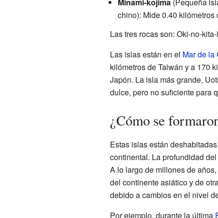
Minami-kojima
(Pequeña isl
chino): Mide 0.40 kilómetros
Las tres rocas son: Oki-no-kita
Las islas están en el
Mar de la 
kilómetros de Taiwán y a 170 kil
Japón. La isla más grande, Uot
dulce, pero no suficiente para 
¿Cómo se formaron 
Estas islas están deshabitadas
continental. La profundidad de
A lo largo de millones de años
del continente asiático y de otr
debido a cambios en el nivel de
Por ejemplo, durante la última