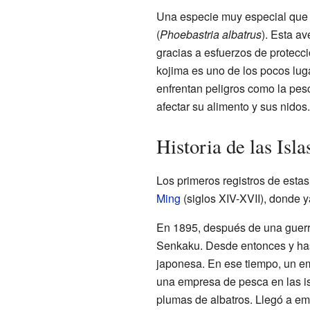
Una especie muy especial que 
(
Phoebastria albatrus
). Esta av
gracias a esfuerzos de protecc
kojima es uno de los pocos lug
enfrentan peligros como la pes
afectar su alimento y sus nidos.
Historia de las Isl
Los primeros registros de estas
Ming
(siglos XIV-XVII), donde 
En 1895, después de una guerra
Senkaku. Desde entonces y hast
japonesa. En ese tiempo, un e
una empresa de pesca en las is
plumas de albatros. Llegó a em