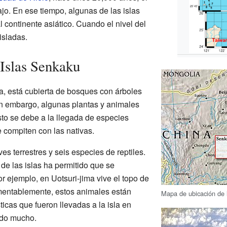
jo. En ese tiempo, algunas de las islas
continente asiático. Cuando el nivel del
isladas.
 Islas Senkaku
a, está cubierta de bosques con árboles
Sin embargo, algunas plantas y animales
Esto se debe a la llegada de especies
 compiten con las nativas.
ves terrestres y seis especies de reptiles.
 de las islas ha permitido que se
r ejemplo, en Uotsuri-jima vive el topo de
mentablemente, estos animales están
Mapa de ubicación de 
as que fueron llevadas a la isla en
ido mucho.