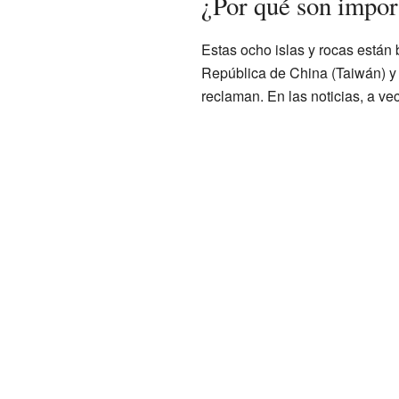
¿Por qué son impor
Estas ocho islas y rocas están 
República de China (Taiwán) y
reclaman. En las noticias, a ve