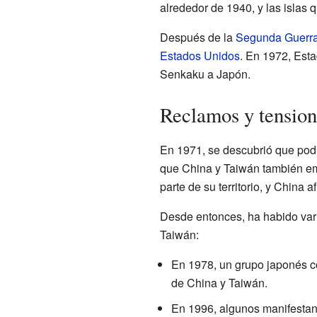
alrededor de 1940, y las islas
Después de la
Segunda Guerra
Estados Unidos
. En 1972, Esta
Senkaku a Japón.
Reclamos y tension
En 1971, se descubrió que podrí
que China y Taiwán también emp
parte de su territorio, y China 
Desde entonces, ha habido vari
Taiwán:
En 1978, un grupo japonés co
de China y Taiwán.
En 1996, algunos manifestan