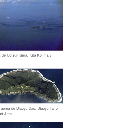
as de Uotsuri Jima, Kita Kojima y
a aérea de Diaoyu Dao, Diaoyu Tai o
ri Jima.