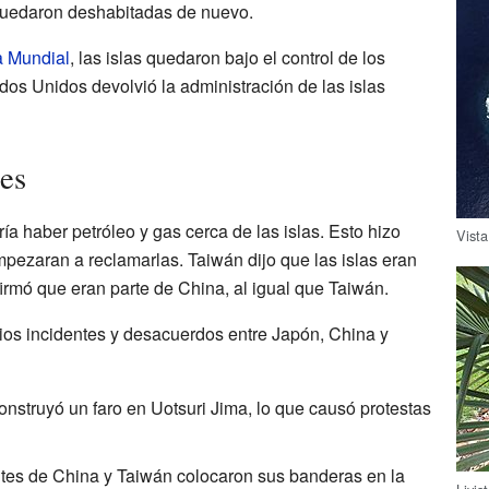
 quedaron deshabitadas de nuevo.
 Mundial
, las islas quedaron bajo el control de los
dos Unidos devolvió la administración de las islas
es
a haber petróleo y gas cerca de las islas. Esto hizo
Vist
ezaran a reclamarlas. Taiwán dijo que las islas eran
afirmó que eran parte de China, al igual que Taiwán.
os incidentes y desacuerdos entre Japón, China y
nstruyó un faro en Uotsuri Jima, lo que causó protestas
tes de China y Taiwán colocaron sus banderas en la