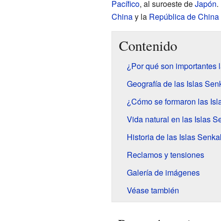
Pacífico
, al suroeste de
Japón
.
China
y la
República de China
Contenido
¿Por qué son importantes 
Geografía de las Islas Se
¿Cómo se formaron las Is
Vida natural en las Islas 
Historia de las Islas Senk
Reclamos y tensiones
Galería de imágenes
Véase también