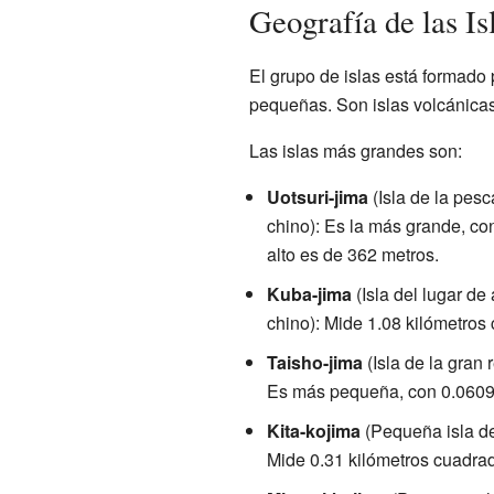
Geografía de las I
El grupo de islas está formado 
pequeñas. Son islas volcánicas
Las islas más grandes son:
Uotsuri-jima
(Isla de la pes
chino): Es la más grande, co
alto es de 362 metros.
Kuba-jima
(Isla del lugar d
chino): Mide 1.08 kilómetros
Taisho-jima
(Isla de la gran 
Es más pequeña, con 0.0609
Kita-kojima
(Pequeña isla de
Mide 0.31 kilómetros cuadra