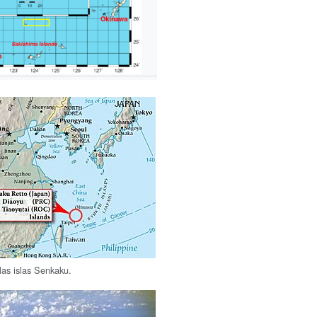
las islas Senkaku.