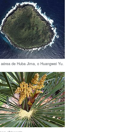
a aérea de Huba Jima, o Huangwei Yu.