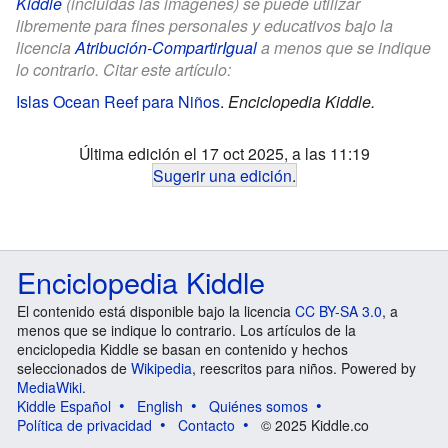
Kiddle
(incluidas las imágenes) se puede utilizar
libremente para fines personales y educativos bajo la
licencia
Atribución-CompartirIgual
a menos que se indique
lo contrario. Citar este artículo:
Islas Ocean Reef para Niños
.
Enciclopedia Kiddle.
Última edición el 17 oct 2025, a las 11:19
Sugerir una edición
.
Enciclopedia Kiddle
El contenido está disponible bajo la licencia
CC BY-SA 3.0
, a
menos que se indique lo contrario. Los artículos de la
enciclopedia Kiddle se basan en contenido y hechos
seleccionados de
Wikipedia
, reescritos para niños. Powered by
MediaWiki
.
Kiddle Español
English
Quiénes somos
Política de privacidad
Contacto
© 2025 Kiddle.co