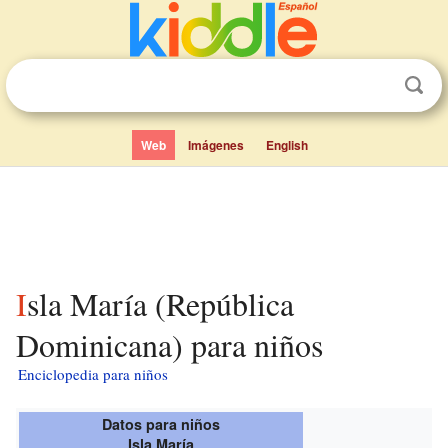
Web
Imágenes
English
Isla María (República
Dominicana) para niños
Enciclopedia para niños
Datos para niños
Isla María