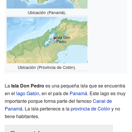
Ubicación (Panamá).
Isla Don
Pedro
Ubicación (Provincia de Colón).
La
Isla Don Pedro
es una pequeña isla que se encuentra
en el
lago Gatún
, en el país de
Panamá
. Este lago es muy
importante porque forma parte del famoso
Canal de
Panamá
. La isla pertenece a la
provincia de Colón
y no
tiene habitantes.