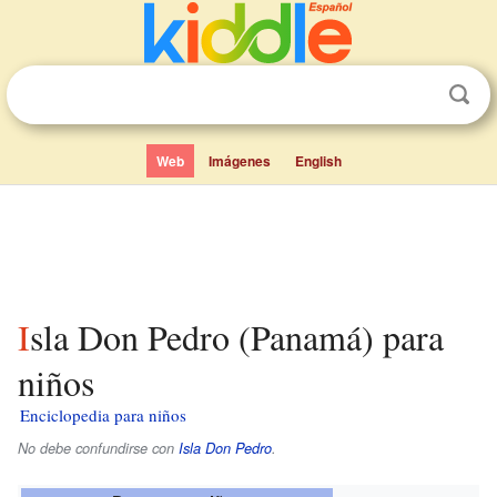
Web
Imágenes
English
Isla Don Pedro (Panamá) para
niños
Enciclopedia para niños
No debe confundirse con
Isla Don Pedro
.