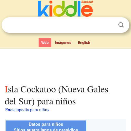
Web
Imágenes
English
Isla Cockatoo (Nueva Gales
del Sur) para niños
Enciclopedia para niños
Datos para niños
Sitios australianos de presidios