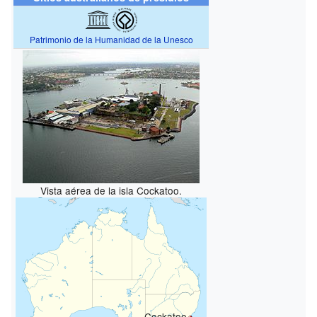
Patrimonio de la Humanidad de la Unesco
Vista aérea de la isla Cockatoo.
Cockatoo