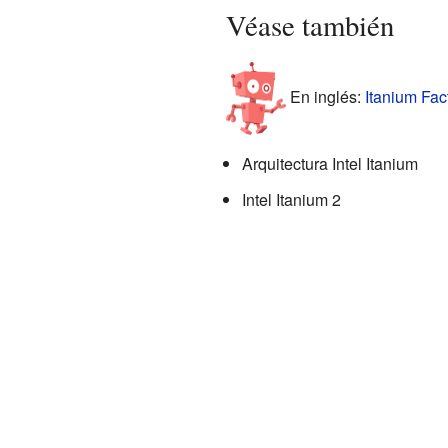
Véase también
En inglés:
Itanium Fact
Arquitectura Intel Itanium
Intel Itanium 2