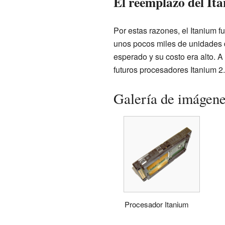
El reemplazo del It
Por estas razones, el Itanium f
unos pocos miles de unidades d
esperado y su costo era alto. A
futuros procesadores Itanium 2.
Galería de imágen
Procesador Itanium