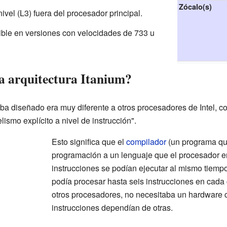
Zócalo(s)
ivel (L3) fuera del procesador principal.
ible en versiones con velocidades de 733 u
a arquitectura Itanium?
aba diseñado era muy diferente a otros procesadores de Intel, 
ismo explícito a nivel de instrucción".
Esto significa que el
compilador
(un programa qu
programación a un lenguaje que el procesador e
instrucciones se podían ejecutar al mismo tiempo.
podía procesar hasta seis instrucciones en cada c
otros procesadores, no necesitaba un hardware 
instrucciones dependían de otras.