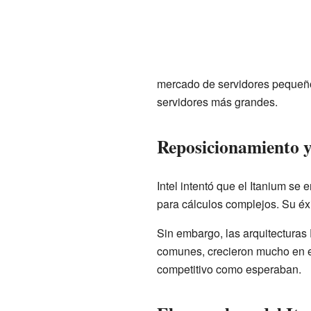
mercado de servidores pequeñ
servidores más grandes.
Reposicionamiento y
Intel intentó que el Itanium s
para cálculos complejos. Su éx
Sin embargo, las arquitectura
comunes, crecieron mucho en el
competitivo como esperaban.