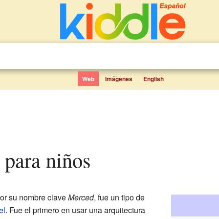
Web
Imágenes
English
m para niños
por su nombre clave
Merced
, fue un tipo de
el
. Fue el primero en usar una arquitectura