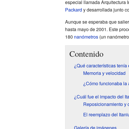
especial llamada Arquitectura I
Packard
y desarrollada junto co
Aunque se esperaba que saliera
hasta mayo de 2001. Este proc
180
nanómetros
(un nanómetro
Contenido
¿Qué características tenía 
Memoria y velocidad
¿Cómo funcionaba la a
¿Cuál fue el impacto del I
Reposicionamiento y 
El reemplazo del Itan
Galería de imágenes