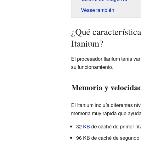
Véase también
¿Qué característica
Itanium?
El procesador Itanium tenía var
su funcionamiento.
Memoria y velocida
El Itanium incluía diferentes ni
memoria muy rápida que ayuda a
32
KB
de caché de primer nive
96 KB de caché de segundo ni