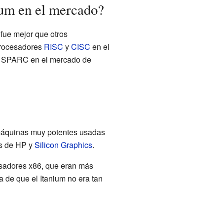
ium en el mercado?
 fue mejor que otros
procesadores
RISC
y
CISC
en el
y SPARC en el mercado de
 máquinas muy potentes usadas
os de HP y
Silicon Graphics
.
sadores x86, que eran más
 de que el Itanium no era tan