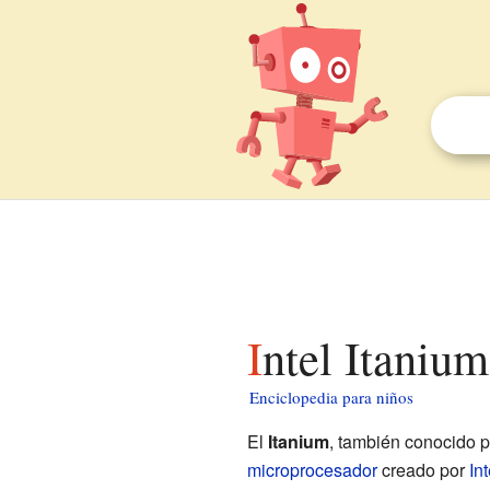
Intel Itaniu
Enciclopedia para niños
El
Itanium
, también conocido 
microprocesador
creado por
Int