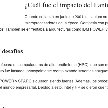
¿Cuál fue el impacto del Itan
Cuando se lanzó en junio de 2001, el Itanium no
microprocesadores de la época. Competía con 
os. También se enfrentaba a arquitecturas como IBM POWER 
 desafíos
e enfocara en computadoras de alto rendimiento (HPC), que son
ito fue limitado, principalmente reemplazando sistemas antigu
s POWER y SPARC siguieron siendo fuertes. Además, los proce
 mundo empresarial. Debido a esto, Intel y HP se dieron cuenta