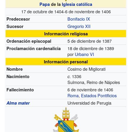
Papa
de la
Iglesia católica
17 de octubre de 1404-6 de noviembre de 1406
Bonifacio IX
Predecesor
Gregorio XII
Sucesor
Información religiosa
5 de diciembre de 1387
Ordenación episcopal
18 de diciembre de 1389
Proclamación cardenalicia
por
Urbano VI
Información personal
Cosimo de Migliorati
Nombre
.
1336
Nacimiento
c
Sulmona, Reino de Nápoles
6 de noviembre de 1406
Fallecimiento
Roma
,
Estados Pontificios
Universidad de Perugia
Alma mater