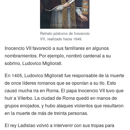
Retrato póstumo de Inocencio
VII, realizado hacia 1649.
Inocencio VII favoreció a sus familiares en algunos
nombramientos. Por ejemplo, nombró cardenal a su
sobrino, Ludovico Migliorati.
En 1405, Ludovico Migliorati fue responsable de la muerte
de once líderes romanos que se oponían a su tío. Esto
causó mucha ira en Roma. El papa Inocencio VII tuvo que
huir a Viterbo. La ciudad de Roma quedó en manos de
grupos enojados, y hubo ataques violentos que resultaron
en la muerte de más de treinta personas.
El rey Ladislao volvió a intervenir con sus tropas para