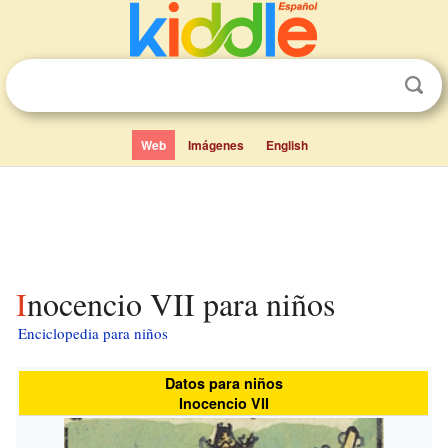
Web
Imágenes
English
Inocencio VII para niños
Enciclopedia para niños
Datos para niños
Inocencio VII