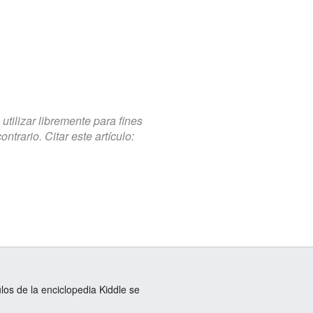
tilizar libremente para fines
trario. Citar este artículo:
ulos de la enciclopedia Kiddle se