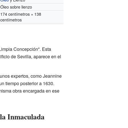
Óleo sobre lienzo
174 centímetros × 138
centímetros
"Limpia Concepción". Esta
ficio de Sevilla, aparece en el
gunos expertos, como Jeannine
 un tiempo posterior a 1630.
 misma obra encargada en ese
e la Inmaculada