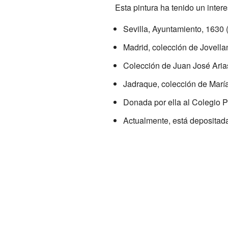
Esta pintura ha tenido un intere
Sevilla, Ayuntamiento, 1630 
Madrid, colección de Jovella
Colección de Juan José Aria
Jadraque, colección de María
Donada por ella al Colegio 
Actualmente, está depositad