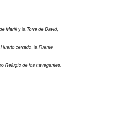
de Marfil
y la
Torre de David
,
l
Huerto cerrado
, la
Fuente
omo
Refugio de los navegantes
.