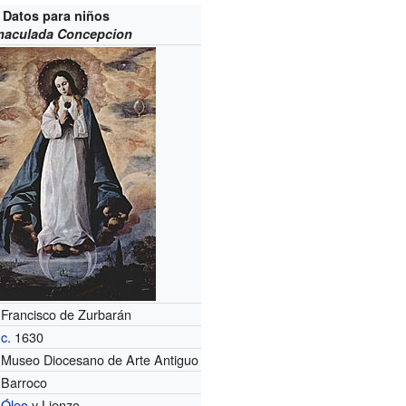
Datos para niños
maculada Concepcion
Francisco de Zurbarán
c.
1630
Museo Diocesano de Arte Antiguo
Barroco
Óleo
y Lienzo