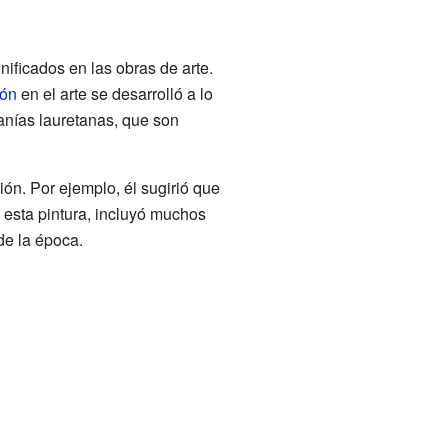
nificados en las obras de arte.
ión
en el arte se desarrolló a lo
anías lauretanas, que son
n. Por ejemplo, él sugirió que
n esta pintura, incluyó muchos
de la época.