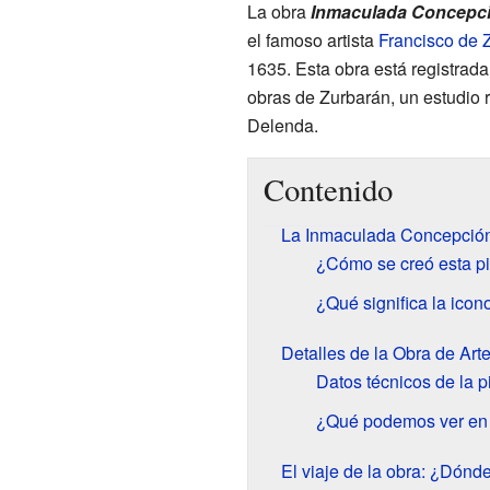
La obra
Inmaculada Concepc
el famoso artista
Francisco de 
1635. Esta obra está registrada
obras de Zurbarán, un estudio r
Delenda.
Contenido
La Inmaculada Concepción
¿Cómo se creó esta pi
¿Qué significa la ico
Detalles de la Obra de Art
Datos técnicos de la p
¿Qué podemos ver en 
El viaje de la obra: ¿Dónd