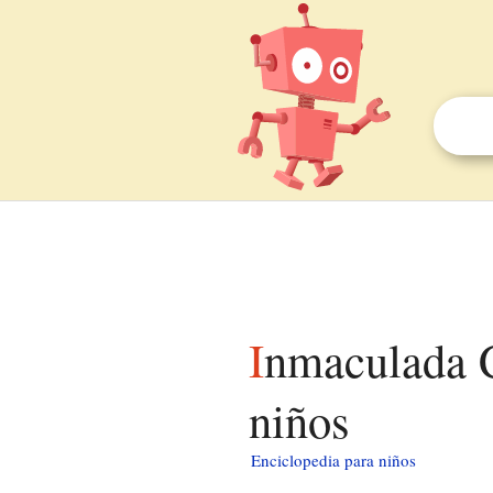
Inmaculada Concepción (Zurbarán, Sigüenza) para
niños
Enciclopedia para niños