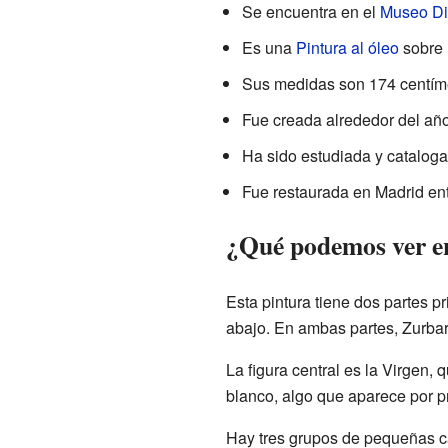
Se encuentra en el
Museo Di
Es una
Pintura al óleo
sobre 
Sus medidas son 174 centíme
Fue creada alrededor del añ
Ha sido estudiada y cataloga
Fue restaurada en Madrid ent
¿Qué podemos ver en
Esta pintura tiene dos partes pr
abajo. En ambas partes, Zurba
La figura central es la Virgen,
blanco, algo que aparece por p
Hay tres grupos de pequeñas c