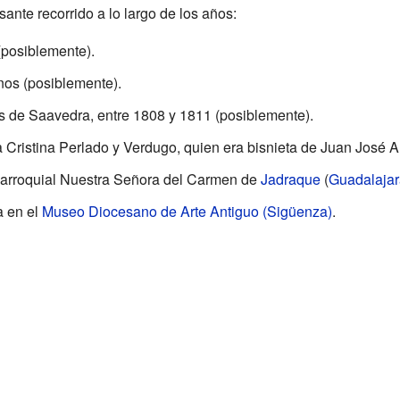
sante recorrido a lo largo de los años:
(posiblemente).
nos (posiblemente).
s de Saavedra, entre 1808 y 1811 (posiblemente).
 Cristina Perlado y Verdugo, quien era bisnieta de Juan José A
Parroquial Nuestra Señora del Carmen de
Jadraque
(
Guadalajar
a en el
Museo Diocesano de Arte Antiguo (Sigüenza)
.