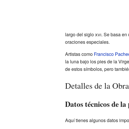
largo del siglo
xvi
. Se basa en
oraciones especiales.
Artistas como
Francisco Pache
la luna bajo los pies de la Vir
de estos símbolos, pero tambié
Detalles de la Obra
Datos técnicos de la
Aquí tienes algunos datos impo