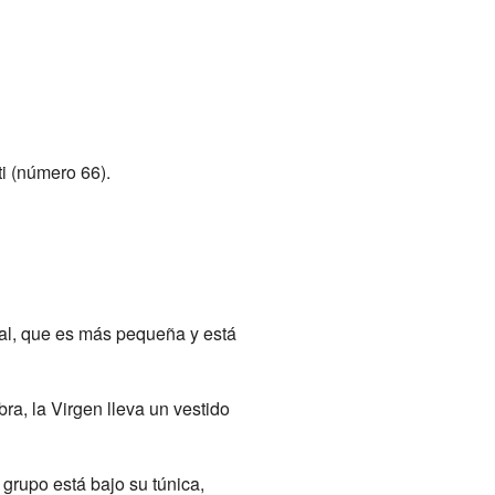
i (número 66).
enal, que es más pequeña y está
ra, la Virgen lleva un vestido
 grupo está bajo su túnica,