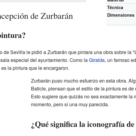
Técnica
cepción de Zurbarán
Dimensiones
pintura?
o de Sevilla le pidió a Zurbarán que pintara una obra sobre la 
 sala especial del ayuntamiento. Como la
Giralda
, un famoso edi
es la pintura que le encargaron.
Zurbarán puso mucho esfuerzo en esta obra. Al
Baticle, piensan que el estilo de la pintura es de
Esto sugiere que quizás no sea exactamente la
momento, pero sí una muy parecida.
¿Qué significa la iconografía d