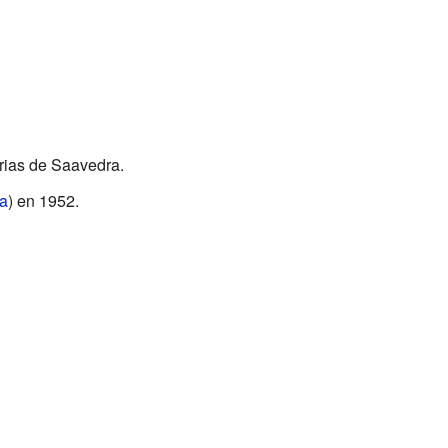
rias de Saavedra.
a
) en 1952.