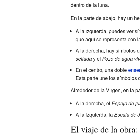
dentro de la luna.
En la parte de abajo, hay un h
A la izquierda, puedes ver sí
que aquí se representa con 
A la derecha, hay símbolos q
sellada
y el
Pozo de agua vi
En el centro, una doble
ense
Esta parte une los símbolos d
Alrededor de la Virgen, en la p
A la derecha, el
Espejo de jus
A la izquierda, la
Escala de 
El viaje de la obra