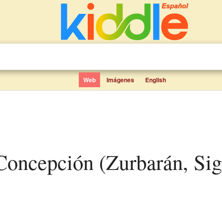
Web
Imágenes
English