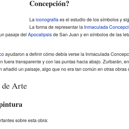
Concepción?
La
iconografía
es el estudio de los símbolos y sig
La forma de representar la
Inmaculada Concepc
 un pasaje del
Apocalipsis
de San Juan y en símbolos de las let
co
ayudaron a definir cómo debía verse la Inmaculada Concepció
gen fuera transparente y con las puntas hacia abajo. Zurbarán, e
n añadió un paisaje, algo que no era tan común en otras obras 
 de Arte
 pintura
rtantes sobre esta obra: