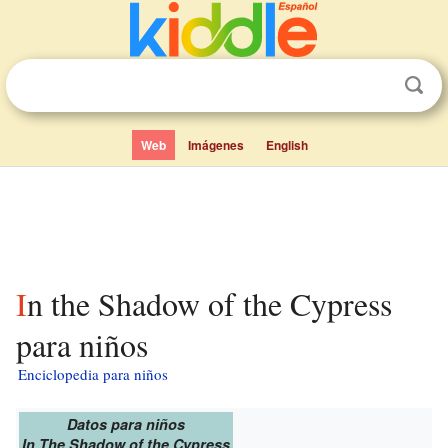
Web
Imágenes
English
In the Shadow of the Cypress
para niños
Enciclopedia para niños
Datos para niños
In The Shadow of the Cypress