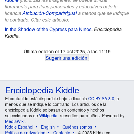
libremente para fines personales y educativos bajo la
licencia
Atribución-CompartirIgual
a menos que se indique
lo contrario. Citar este artículo:
In the Shadow of the Cypress para Niños
.
Enciclopedia
Kiddle.
Última edición el 17 oct 2025, a las 11:19
Sugerir una edición
.
Enciclopedia Kiddle
El contenido está disponible bajo la licencia
CC BY-SA 3.0
, a
menos que se indique lo contrario. Los artículos de la
enciclopedia Kiddle se basan en contenido y hechos
seleccionados de
Wikipedia
, reescritos para niños. Powered by
MediaWiki
.
Kiddle Español
English
Quiénes somos
Política de privacidad
Contacto
© 2025 Kiddle.co