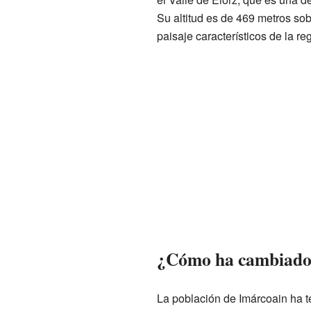
Su altitud es de 469 metros sobr
paisaje característicos de la re
¿Cómo ha cambiado 
La población de Imárcoain ha t