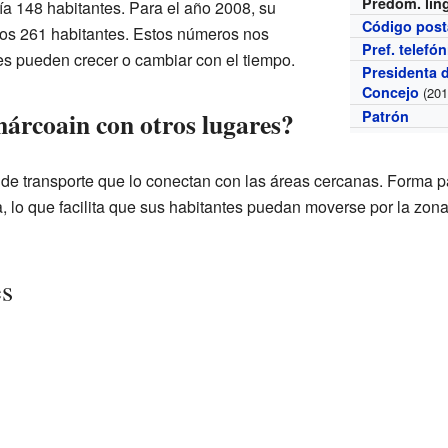
Predom. lin
ía 148 habitantes. Para el año 2008, su
Código post
los 261 habitantes. Estos números nos
Pref. telefó
 pueden crecer o cambiar con el tiempo.
Presidenta 
Concejo
(201
árcoain con otros lugares?
Patrón
 de transporte que lo conectan con las áreas cercanas. Forma pa
o que facilita que sus habitantes puedan moverse por la zona
es