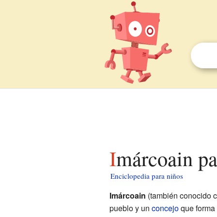
Imárcoain pa
Enciclopedia para niños
Imárcoain
(también conocido
pueblo y un
concejo
que forma p