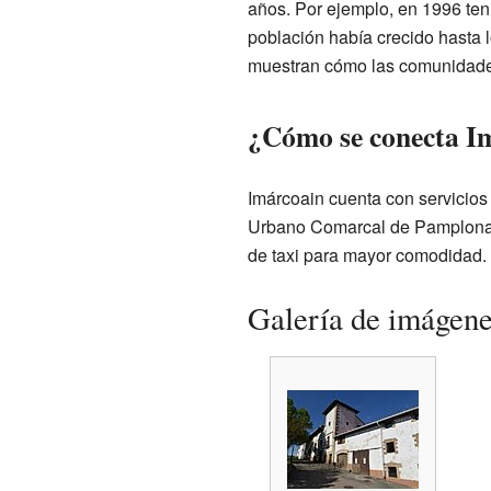
años. Por ejemplo, en 1996 ten
población había crecido hasta 
muestran cómo las comunidades
¿Cómo se conecta Im
Imárcoain cuenta con servicios
Urbano Comarcal de Pamplona, l
de taxi para mayor comodidad.
Galería de imágen