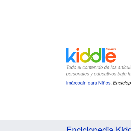
Todo el contenido de los artícu
personales y educativos bajo l
Imárcoain para Niños
.
Enciclop
Enciclopedia Kid