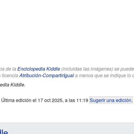
los de la
Enciclopedia Kiddle
(incluidas las imágenes) se puede u
a licencia
Atribución-CompartirIgual
a menos que se indique lo con
edia Kiddle.
Última edición el 17 oct 2025, a las 11:19
Sugerir una edición
.
dle