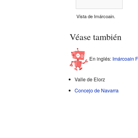
Vista de Imárcoain.
Véase también
En inglés:
Imárcoain F
Valle de Elorz
Concejo de Navarra