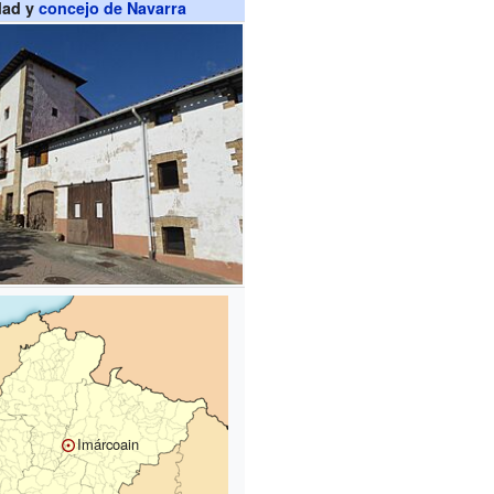
dad y
concejo de Navarra
Imárcoain