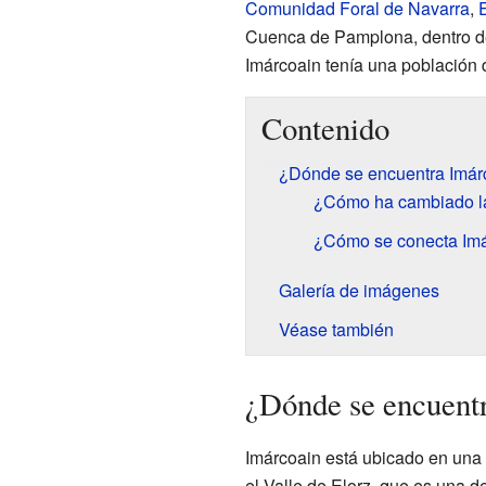
Comunidad Foral de Navarra
,
Cuenca de Pamplona, dentro d
Imárcoain tenía una población 
Contenido
¿Dónde se encuentra Imár
¿Cómo ha cambiado la
¿Cómo se conecta Imá
Galería de imágenes
Véase también
¿Dónde se encuent
Imárcoain está ubicado en una 
el Valle de Elorz, que es una d