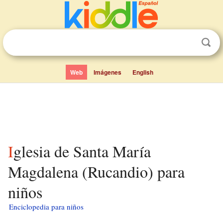
Web
Imágenes
English
Iglesia de Santa María
Magdalena (Rucandio) para
niños
Enciclopedia para niños