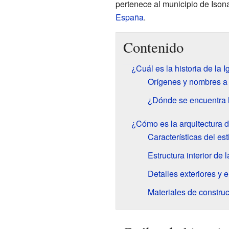
pertenece al municipio de Ison
España
.
Contenido
¿Cuál es la historia de la 
Orígenes y nombres a 
¿Dónde se encuentra l
¿Cómo es la arquitectura d
Características del es
Estructura interior de l
Detalles exteriores y 
Materiales de constru