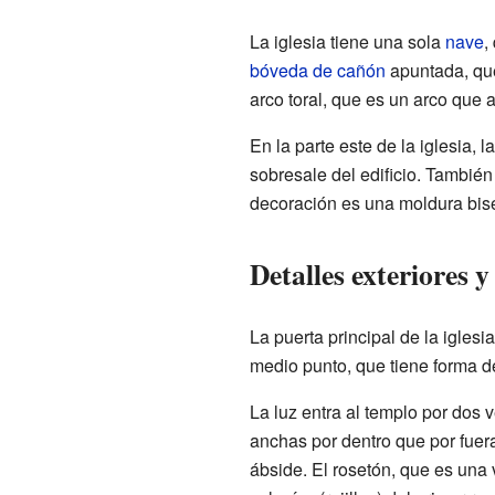
La iglesia tiene una sola
nave
,
bóveda de cañón
apuntada, que
arco toral, que es un arco que 
En la parte este de la iglesia, 
sobresale del edificio. También
decoración es una moldura bis
Detalles exteriores y
La puerta principal de la iglesi
medio punto, que tiene forma de
La luz entra al templo por dos
anchas por dentro que por fuera
ábside. El rosetón, que es una