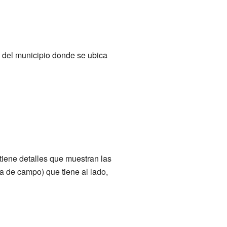
e del municipio donde se ubica
 tiene detalles que muestran las
a de campo) que tiene al lado,