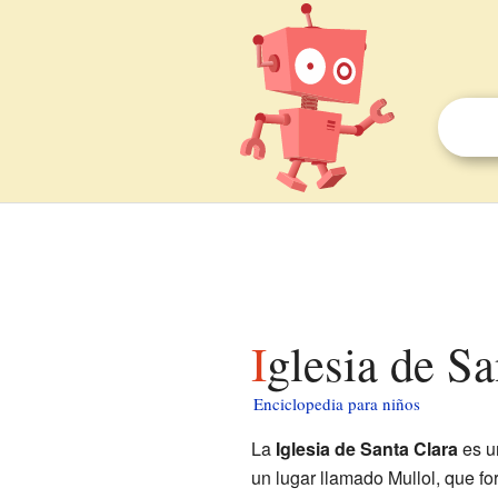
Iglesia de S
Enciclopedia para niños
La
Iglesia de Santa Clara
es un
un lugar llamado Mullol, que fo