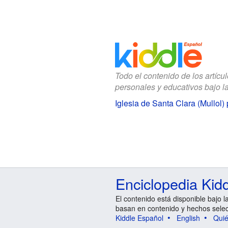
Todo el contenido de los artícu
personales y educativos bajo l
Iglesia de Santa Clara (Mullol)
Enciclopedia Kid
El contenido está disponible bajo l
basan en contenido y hechos sele
Kiddle Español
English
Qui