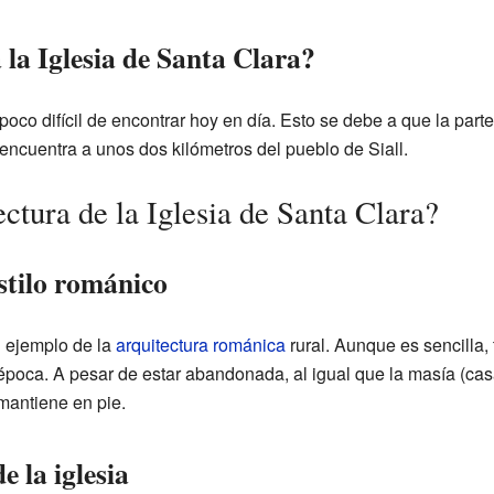
la Iglesia de Santa Clara?
poco difícil de encontrar hoy en día. Esto se debe a que la part
ncuentra a unos dos kilómetros del pueblo de Siall.
ctura de la Iglesia de Santa Clara?
estilo románico
n ejemplo de la
arquitectura románica
rural. Aunque es sencilla,
 época. A pesar de estar abandonada, al igual que la masía (cas
 mantiene en pie.
e la iglesia