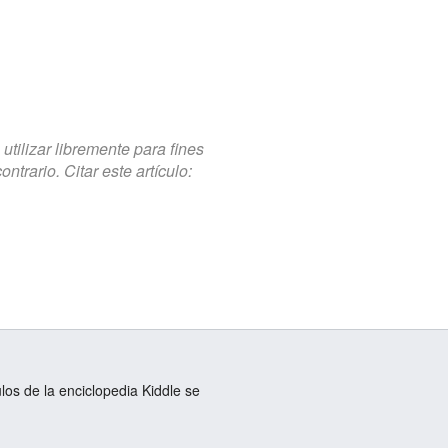
tilizar libremente para fines
trario. Citar este artículo:
ulos de la enciclopedia Kiddle se