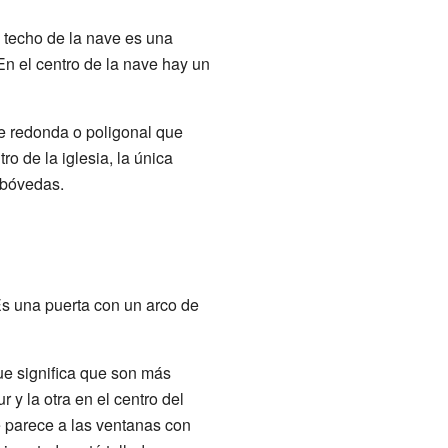
El techo de la nave es una
En el centro de la nave hay un
e redonda o poligonal que
o de la iglesia, la única
 bóvedas.
s una puerta con un arco de
ue significa que son más
 y la otra en el centro del
e parece a las ventanas con