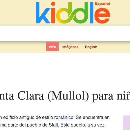
Web
Imágenes
English
anta Clara (Mullol) para ni
 edificio antiguo de estilo
románico
. Se encuentra en
rma parte del pueblo de Siall. Este pueblo, a su vez,