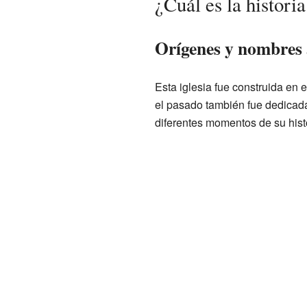
¿Cuál es la historia
Orígenes y nombres a
Esta iglesia fue construida en 
el pasado también fue dedicad
diferentes momentos de su histo