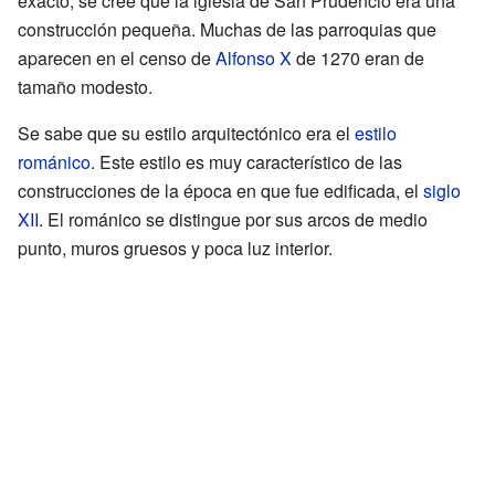
exacto, se cree que la iglesia de San Prudencio era una
construcción pequeña. Muchas de las parroquias que
aparecen en el censo de
Alfonso X
de 1270 eran de
tamaño modesto.
Se sabe que su estilo arquitectónico era el
estilo
románico
. Este estilo es muy característico de las
construcciones de la época en que fue edificada, el
siglo
XII
. El románico se distingue por sus arcos de medio
punto, muros gruesos y poca luz interior.