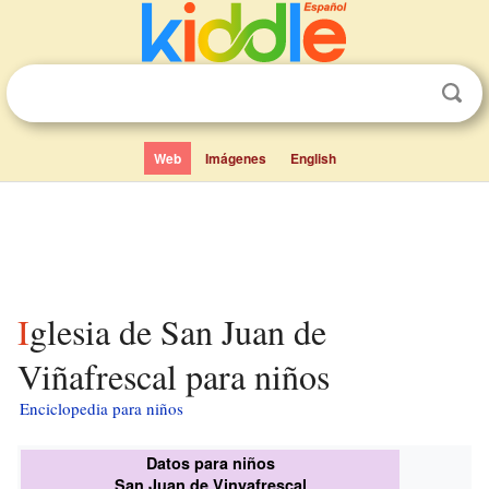
Web
Imágenes
English
Iglesia de San Juan de
Viñafrescal para niños
Enciclopedia para niños
Datos para niños
San Juan de Vinyafrescal