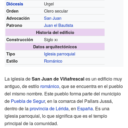
Urgel
Diócesis
Clero secular
Orden
San Juan
Advocación
Juan el Bautista
Patrono
Historia del edificio
Siglo
xi
Construcción
Datos arquitectónicos
Iglesia parroquial
Tipo
Románico
Estilo
La iglesia de
San Juan de Viñafrescal
es un edificio muy
antiguo, de estilo
románico
, que se encuentra en el pueblo
del mismo nombre. Este pueblo forma parte del municipio
de
Puebla de Segur
, en la comarca del Pallars Jussá,
dentro de la
provincia de Lérida
, en
España
. Es una
iglesia parroquial, lo que significa que es el templo
principal de la comunidad.