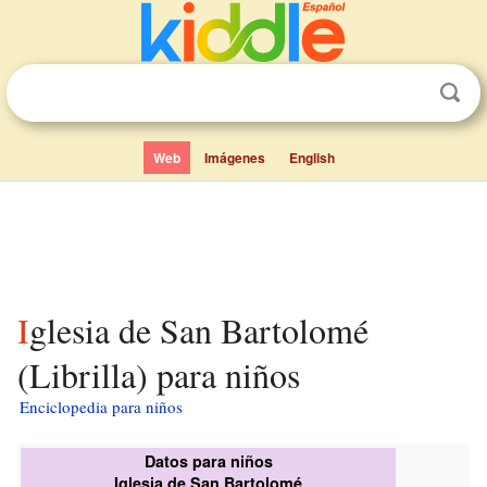
Web
Imágenes
English
Iglesia de San Bartolomé
(Librilla) para niños
Enciclopedia para niños
Datos para niños
Iglesia de San Bartolomé