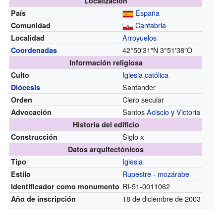
Localización
España
País
Cantabria
Comunidad
Arroyuelos
Localidad
42°50′31″N
3°51′38″O
Coordenadas
Información religiosa
Iglesia católica
Culto
Santander
Diócesis
Clero secular
Orden
Santos
Acisclo
y
Victoria
Advocación
Historia del edificio
Siglo
x
Construcción
Datos arquitectónicos
Iglesia
Tipo
Rupestre
-
mozárabe
Estilo
RI-51-0011062
Identificador como monumento
18 de diciembre de 2003
Año de inscripción