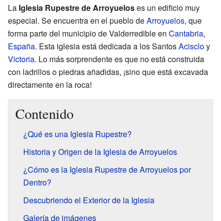
La
Iglesia Rupestre de Arroyuelos
es un edificio muy
especial. Se encuentra en el pueblo de
Arroyuelos
, que
forma parte del municipio de Valderredible en
Cantabria
,
España
. Esta iglesia está dedicada a los Santos
Acisclo
y
Victoria
. Lo más sorprendente es que no está construida
con ladrillos o piedras añadidas, ¡sino que está excavada
directamente en la roca!
Contenido
¿Qué es una Iglesia Rupestre?
Historia y Origen de la Iglesia de Arroyuelos
¿Cómo es la Iglesia Rupestre de Arroyuelos por
Dentro?
Descubriendo el Exterior de la Iglesia
Galería de imágenes