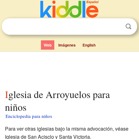
Web
Imágenes
English
Iglesia de Arroyuelos para
niños
Enciclopedia para niños
Para ver otras iglesias bajo la misma advocación, véase
Iglesia de San Acisclo y Santa Victoria.