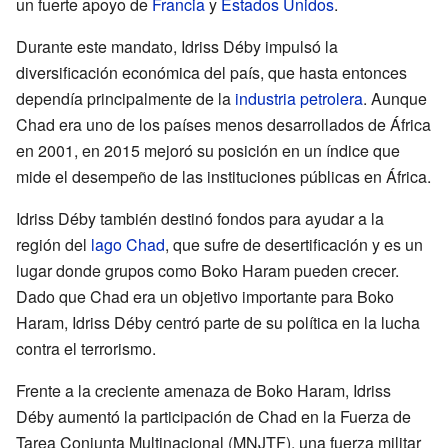
un fuerte apoyo de
Francia
y
Estados Unidos
.
Durante este mandato, Idriss Déby impulsó la
diversificación económica del país, que hasta entonces
dependía principalmente de la
industria petrolera
. Aunque
Chad era uno de los países menos desarrollados de África
en 2001, en 2015 mejoró su posición en un índice que
mide el desempeño de las instituciones públicas en África.
Idriss Déby también destinó fondos para ayudar a la
región del
lago Chad
, que sufre de desertificación y es un
lugar donde grupos como Boko Haram pueden crecer.
Dado que Chad era un objetivo importante para Boko
Haram, Idriss Déby centró parte de su política en la lucha
contra el terrorismo.
Frente a la creciente amenaza de Boko Haram, Idriss
Déby aumentó la participación de Chad en la Fuerza de
Tarea Conjunta Multinacional (MNJTF), una fuerza militar