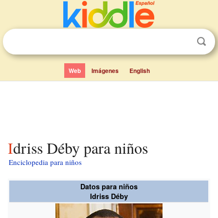
Web
Imágenes
English
Idriss Déby para niños
Enciclopedia para niños
Datos para niños
Idriss Déby