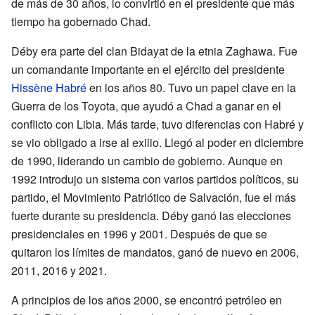
de más de 30 años, lo convirtió en el presidente que más
tiempo ha gobernado Chad.
Déby era parte del clan Bidayat de la etnia Zaghawa. Fue
un comandante importante en el ejército del presidente
Hissène Habré
en los años 80. Tuvo un papel clave en la
Guerra de los Toyota, que ayudó a Chad a ganar en el
conflicto con Libia. Más tarde, tuvo diferencias con Habré y
se vio obligado a irse al exilio. Llegó al poder en diciembre
de 1990, liderando un cambio de gobierno. Aunque en
1992 introdujo un sistema con varios partidos políticos, su
partido, el Movimiento Patriótico de Salvación, fue el más
fuerte durante su presidencia. Déby ganó las elecciones
presidenciales en 1996 y 2001. Después de que se
quitaron los límites de mandatos, ganó de nuevo en 2006,
2011, 2016 y 2021.
A principios de los años 2000, se encontró petróleo en