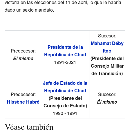
victoria en las elecciones del 11 de abril, lo que le habría
dado un sexto mandato.
Sucesor:
Mahamat Déby
Presidente de la
Predecesor:
Itno
República de Chad
Él mismo
(Presidente del
1991-2021
Consejo Militar
de Transición)
Jefe de Estado de la
República de Chad
Predecesor:
Sucesor:
(Presidente del
Hissène Habré
Él mismo
Consejo de Estado)
1990 - 1991
Véase también