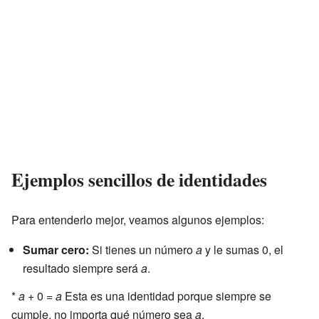
Ejemplos sencillos de identidades
Para entenderlo mejor, veamos algunos ejemplos:
Sumar cero:
Si tienes un número
a
y le sumas 0, el
resultado siempre será
a
.
*
a
+ 0 =
a
Esta es una identidad porque siempre se
cumple, no importa qué número sea
a
.