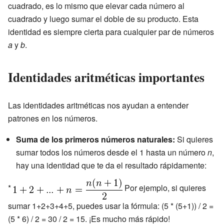
cuadrado, es lo mismo que elevar cada número al
cuadrado y luego sumar el doble de su producto. Esta
identidad es siempre cierta para cualquier par de números
a
y
b
.
Identidades aritméticas importantes
Las identidades aritméticas nos ayudan a entender
patrones en los números.
Suma de los primeros números naturales:
Si quieres
sumar todos los números desde el 1 hasta un número
n
,
hay una identidad que te da el resultado rápidamente:
*
Por ejemplo, si quieres
sumar 1+2+3+4+5, puedes usar la fórmula: (5 * (5+1)) / 2 =
(5 * 6) / 2 = 30 / 2 = 15. ¡Es mucho más rápido!