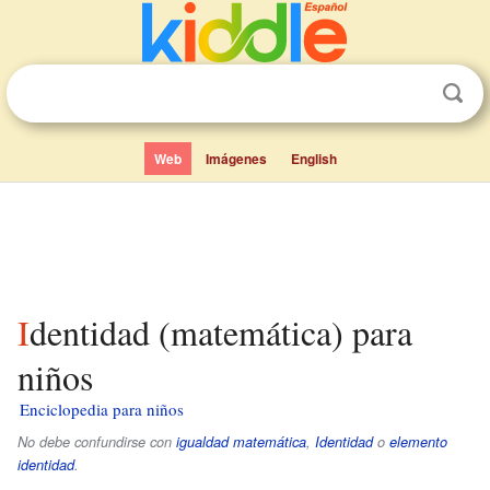
Web
Imágenes
English
Identidad (matemática) para
niños
Enciclopedia para niños
No debe confundirse con
igualdad matemática
,
Identidad
o
elemento
identidad
.