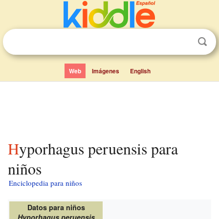
Web
Imágenes
English
Hyporhagus peruensis para
niños
Enciclopedia para niños
Datos para niños
Hyporhagus peruensis