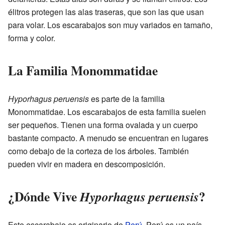
élitros protegen las alas traseras, que son las que usan
para volar. Los escarabajos son muy variados en tamaño,
forma y color.
La Familia Monommatidae
Hyporhagus peruensis
es parte de la familia
Monommatidae. Los escarabajos de esta familia suelen
ser pequeños. Tienen una forma ovalada y un cuerpo
bastante compacto. A menudo se encuentran en lugares
como debajo de la corteza de los árboles. También
pueden vivir en madera en descomposición.
¿Dónde Vive
?
Hyporhagus peruensis
Este escarabajo es originario de
Perú
. Perú es un país