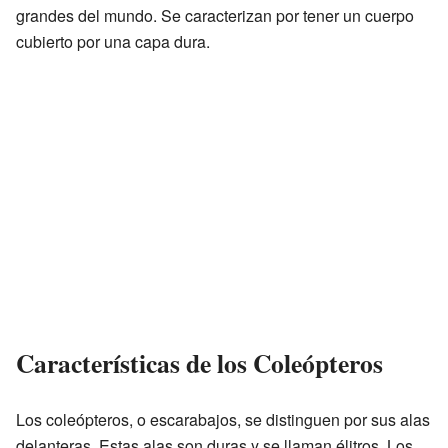
grandes del mundo. Se caracterizan por tener un cuerpo
cubierto por una capa dura.
Características de los Coleópteros
Los coleópteros, o escarabajos, se distinguen por sus alas
delanteras. Estas alas son duras y se llaman élitros. Los