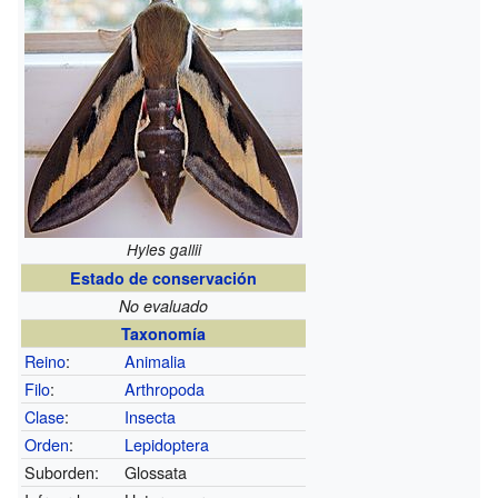
Hyles gallii
Estado de conservación
No evaluado
Taxonomía
Reino
:
Animalia
Filo
:
Arthropoda
Clase
:
Insecta
Orden
:
Lepidoptera
Suborden:
Glossata