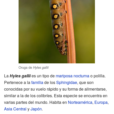
Oruga de
Hyles gallii
La
Hyles gallii
es un tipo de
mariposa nocturna
o polilla.
Pertenece a la
familia
de los
Sphingidae
, que son
conocidas por su vuelo rápido y su forma de alimentarse,
similar a la de los colibríes. Esta especie se encuentra en
varias partes del mundo. Habita en
Norteamérica
,
Europa
,
Asia Central
y
Japón
.