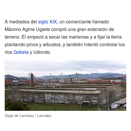
A mediados del
siglo XIX
, un comerciante llamado
Máximo Agirre Ugarte compró una gran extensión de
terreno. Él empezó a secar las marismas y a fijar la tierra
plantando pinos y arbustos, y también intentó controlar los
ríos
Gobela
y Udondo.
Vega de Lamiaco / Lamiako.