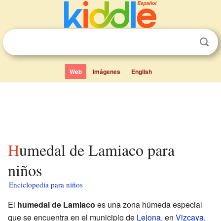
Web
Imágenes
English
Humedal de Lamiaco para
niños
Enciclopedia para niños
El
humedal de Lamiaco
es una zona húmeda especial
que se encuentra en el municipio de
Lejona
, en
Vizcaya
,