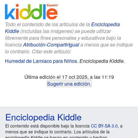
Todo el contenido de los artículos de la
Enciclopedia
Kiddle
(incluidas las imágenes) se puede utilizar
libremente para fines personales y educativos bajo la
licencia
Atribución-CompartirIgual
a menos que se indique
lo contrario. Citar este artículo:
Humedal de Lamiaco para Niños
.
Enciclopedia Kiddle.
Última edición el 17 oct 2025, a las 11:19
Sugerir una edición
.
Enciclopedia Kiddle
El contenido está disponible bajo la licencia
CC BY-SA 3.0
, a
menos que se indique lo contrario. Los artículos de la
enciclopedia Kiddle se basan en contenido y hechos