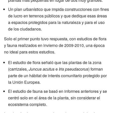
plantas más pequeñas en lugar de dos muy grandes.
Un plan urbanístico que impida construcciones con fines
de lucro en terrenos públicos y que dedique esas áreas
a espacios protegidos para la naturaleza y para el uso
de los ciudadanos.
Solo el primer punto tuvo respuesta, con estudios de flora
y fauna realizados en invierno de 2009-2010, una época
no ideal para estos estudios.
El estudio de flora señaló que las plantas de la zona
(carrizales,
Juncus acutus
e
Iris pseudacorus
) forman
parte de un hábitat de interés comunitario protegido por
la Unión Europea.
El estudio de fauna se basó en informes anteriores y se
centró solo en el área de la planta, sin considerar el
ecosistema completo.