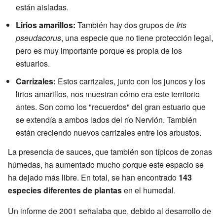
están aisladas.
Lirios amarillos:
También hay dos grupos de
Iris
pseudacorus
, una especie que no tiene protección legal,
pero es muy importante porque es propia de los
estuarios.
Carrizales:
Estos carrizales, junto con los juncos y los
lirios amarillos, nos muestran cómo era este territorio
antes. Son como los "recuerdos" del gran estuario que
se extendía a ambos lados del río Nervión. También
están creciendo nuevos carrizales entre los arbustos.
La presencia de sauces, que también son típicos de zonas
húmedas, ha aumentado mucho porque este espacio se
ha dejado más libre. En total, se han encontrado
143
especies diferentes de plantas
en el humedal.
Un informe de 2001 señalaba que, debido al desarrollo de