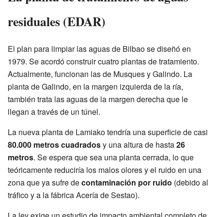
residuales (EDAR)
El plan para limpiar las aguas de Bilbao se diseñó en
1979. Se acordó construir cuatro plantas de tratamiento.
Actualmente, funcionan las de Musques y Galindo. La
planta de Galindo, en la margen izquierda de la ría,
también trata las aguas de la margen derecha que le
llegan a través de un túnel.
La nueva planta de Lamiako tendría una superficie de casi
80.000 metros cuadrados
y una altura de hasta
26
metros
. Se espera que sea una planta cerrada, lo que
teóricamente reduciría los malos olores y el ruido en una
zona que ya sufre de
contaminación por ruido
(debido al
tráfico y a la fábrica Acería de Sestao).
La ley exige un estudio de impacto ambiental completo de