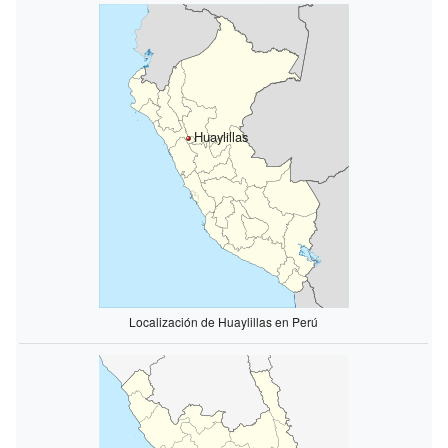
Huaylillas
Localización de Huaylillas en Perú