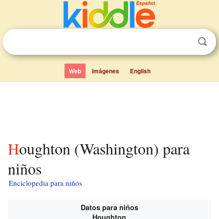
Web
Imágenes
English
Houghton (Washington) para
niños
Enciclopedia para niños
Datos para niños
Houghton