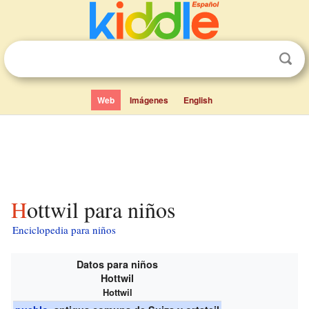
Web
Imágenes
English
Hottwil para niños
Enciclopedia para niños
Datos para niños
Hottwil
Hottwil