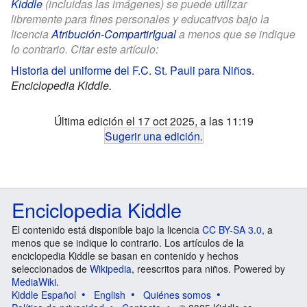
Kiddle
(incluidas las imágenes) se puede utilizar
libremente para fines personales y educativos bajo la
licencia
Atribución-CompartirIgual
a menos que se indique
lo contrario. Citar este artículo:
Historia del uniforme del F.C. St. Pauli para Niños
.
Enciclopedia Kiddle.
Última edición el 17 oct 2025, a las 11:19
Sugerir una edición
.
Enciclopedia Kiddle
El contenido está disponible bajo la licencia
CC BY-SA 3.0
, a
menos que se indique lo contrario. Los artículos de la
enciclopedia Kiddle se basan en contenido y hechos
seleccionados de
Wikipedia
, reescritos para niños. Powered by
MediaWiki
.
Kiddle Español
English
Quiénes somos