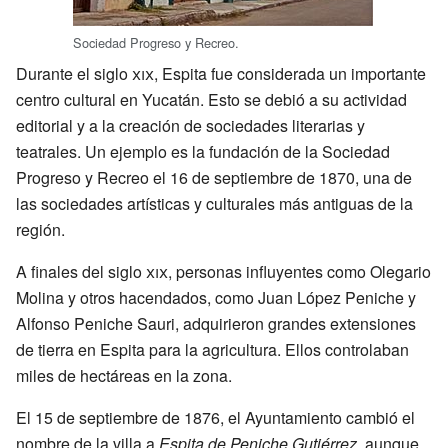
Sociedad Progreso y Recreo.
Durante el siglo
xix
, Espita fue considerada un importante
centro cultural en Yucatán. Esto se debió a su actividad
editorial y a la creación de sociedades literarias y
teatrales. Un ejemplo es la fundación de la Sociedad
Progreso y Recreo el 16 de septiembre de 1870, una de
las sociedades artísticas y culturales más antiguas de la
región.
A finales del siglo
xix
, personas influyentes como Olegario
Molina y otros hacendados, como Juan López Peniche y
Alfonso Peniche Sauri, adquirieron grandes extensiones
de tierra en Espita para la agricultura. Ellos controlaban
miles de hectáreas en la zona.
El 15 de septiembre de 1876, el Ayuntamiento cambió el
nombre de la villa a
Espita de Peniche Gutiérrez
, aunque