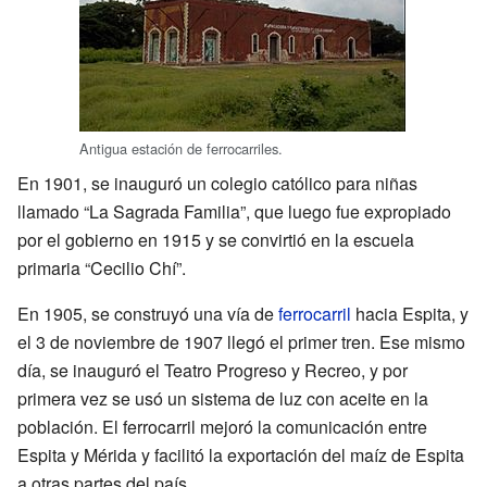
Antigua estación de ferrocarriles.
En 1901, se inauguró un colegio católico para niñas
llamado “La Sagrada Familia”, que luego fue expropiado
por el gobierno en 1915 y se convirtió en la escuela
primaria “Cecilio Chí”.
En 1905, se construyó una vía de
ferrocarril
hacia Espita, y
el 3 de noviembre de 1907 llegó el primer tren. Ese mismo
día, se inauguró el Teatro Progreso y Recreo, y por
primera vez se usó un sistema de luz con aceite en la
población. El ferrocarril mejoró la comunicación entre
Espita y Mérida y facilitó la exportación del maíz de Espita
a otras partes del país.