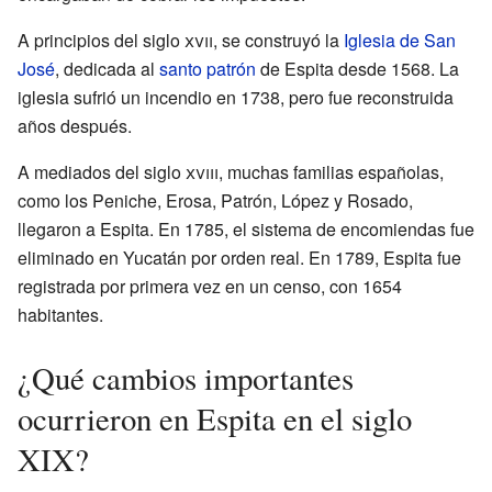
A principios del siglo
xvii
, se construyó la
Iglesia de San
José
, dedicada al
santo patrón
de Espita desde 1568. La
iglesia sufrió un incendio en 1738, pero fue reconstruida
años después.
A mediados del siglo
xviii
, muchas familias españolas,
como los Peniche, Erosa, Patrón, López y Rosado,
llegaron a Espita. En 1785, el sistema de encomiendas fue
eliminado en Yucatán por orden real. En 1789, Espita fue
registrada por primera vez en un censo, con 1654
habitantes.
¿Qué cambios importantes
ocurrieron en Espita en el siglo
XIX?