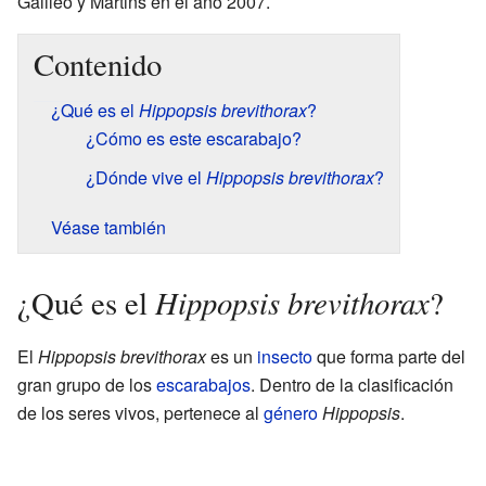
Galileo y Martins en el año 2007.
Contenido
¿Qué es el
Hippopsis brevithorax
?
¿Cómo es este escarabajo?
¿Dónde vive el
Hippopsis brevithorax
?
Véase también
Hippopsis brevithorax
¿Qué es el
?
El
Hippopsis brevithorax
es un
insecto
que forma parte del
gran grupo de los
escarabajos
. Dentro de la clasificación
de los seres vivos, pertenece al
género
Hippopsis
.