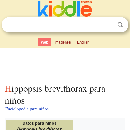
Web
Imágenes
English
Hippopsis brevithorax para
niños
Enciclopedia para niños
Datos para niños
Hippopsis brevithorax