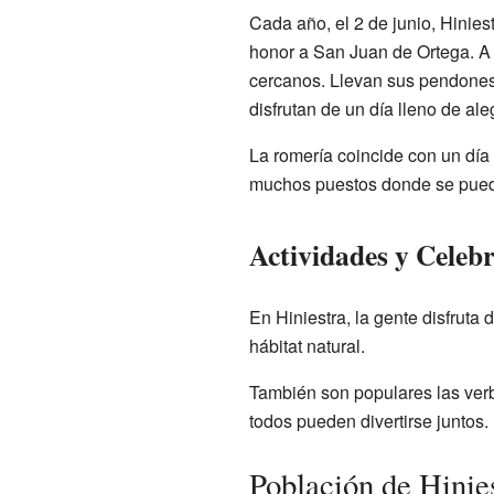
Cada año, el 2 de junio, Hinie
honor a San Juan de Ortega. A
cercanos. Llevan sus pendones
disfrutan de un día lleno de aleg
La romería coincide con un día 
muchos puestos donde se puede
Actividades y Celeb
En Hiniestra, la gente disfruta 
hábitat natural.
También son populares las verb
todos pueden divertirse juntos.
Población de Hinie