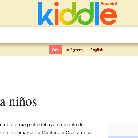
Web
Imágenes
English
ra niños
 que forma parte del ayuntamiento de
a en la comarca de Montes de Oca, a unos