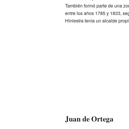
También formó parte de una zon
entre los años 1785 y 1833, se
Hiniestra tenía un alcalde propi
Juan de Ortega