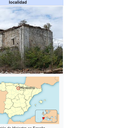
localidad
Hiniestra
ción de Hiniestra en España