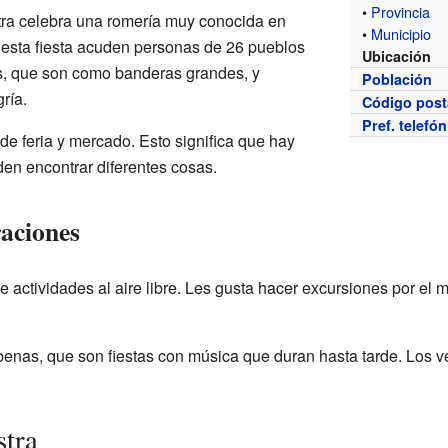
•
Provincia
stra celebra una romería muy conocida en
•
Municipio
 esta fiesta acuden personas de 26 pueblos
Ubicación
, que son como banderas grandes, y
Población
ría.
Código post
Pref. telefó
de feria y mercado. Esto significa que hay
n encontrar diferentes cosas.
raciones
de actividades al aire libre. Les gusta hacer excursiones por el
enas, que son fiestas con música que duran hasta tarde. Los 
stra