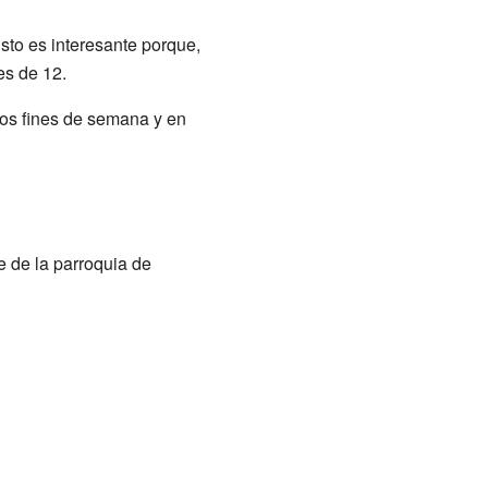
to es interesante porque,
es de 12.
os fines de semana y en
e de la parroquia de