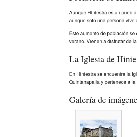
Aunque Hiniestra es un pueblo
aunque solo una persona vive al
Este aumento de población se 
verano. Vienen a disfrutar de la
La Iglesia de Hinie
En Hiniestra se encuentra la Ig
Quintanapalla y pertenece a la
Galería de imágen