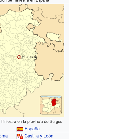
Hiniestra
Hiniestra en la provincia de Burgos
España
noma
Castilla y León