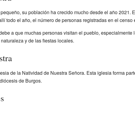
 pequeño, su población ha crecido mucho desde el año 2021. Es
lí todo el año, el número de personas registradas en el censo 
debe a que muchas personas visitan el pueblo, especialmente l
 naturaleza y de las fiestas locales.
stra
lesia de la Natividad de Nuestra Señora. Esta iglesia forma part
 diócesis de Burgos.
es