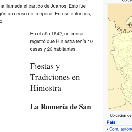
a llamada el partido de Juarros. Esto fue
gún un censo de la época. En ese entonces,
o.
En el año 1842, un censo
registró que Hiniestra tenía 10
casas y 26 habitantes.
Fiestas y
Tradiciones en
Hiniestra
La Romería de San
Ubicación de 
País
•
Com. autó