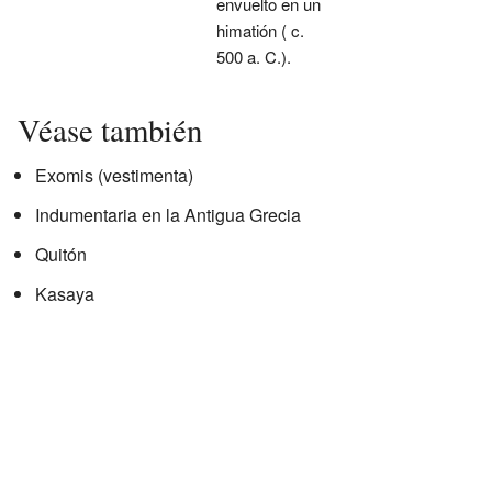
envuelto en un
himatión ( c.
500 a. C.).
Véase también
Exomis (vestimenta)
Indumentaria en la Antigua Grecia
Quitón
Kasaya