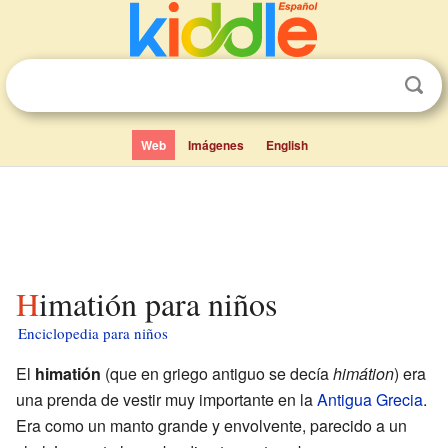
Web
Imágenes
English
Himatión para niños
Enciclopedia para niños
El
himatión
(que en griego antiguo se decía
himátion
) era
una prenda de vestir muy importante en la
Antigua Grecia
.
Era como un manto grande y envolvente, parecido a un