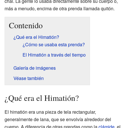
chal. La gente lo usaba directamente sobre su cuerpo o,
más a menudo, encima de otra prenda llamada quitón.
Contenido
¿Qué era el Himatión?
¿Cómo se usaba esta prenda?
El Himatión a través del tiempo
Galería de imágenes
Véase también
¿Qué era el Himatión?
El himatión era una pieza de tela rectangular,
generalmente de lana, que se envolvía alrededor del
cuerpo. A diferencia de otras prendas como la
clámide
, el