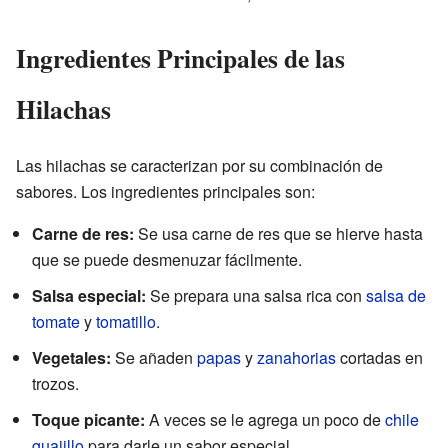
Ingredientes Principales de las
Hilachas
Las hilachas se caracterizan por su combinación de
sabores. Los ingredientes principales son:
Carne de res:
Se usa carne de res que se hierve hasta
que se puede desmenuzar fácilmente.
Salsa especial:
Se prepara una salsa rica con
salsa de
tomate
y
tomatillo
.
Vegetales:
Se añaden
papas
y
zanahorias
cortadas en
trozos.
Toque picante:
A veces se le agrega un poco de
chile
guajillo
para darle un sabor especial.