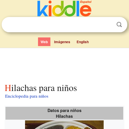
Web
Imágenes
English
Hilachas para niños
Enciclopedia para niños
Datos para niños
Hilachas