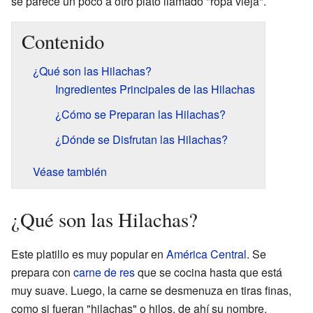
se parece un poco a otro plato llamado "ropa vieja".
Contenido
¿Qué son las Hilachas?
Ingredientes Principales de las Hilachas
¿Cómo se Preparan las Hilachas?
¿Dónde se Disfrutan las Hilachas?
Véase también
¿Qué son las Hilachas?
Este platillo es muy popular en
América Central
. Se
prepara con
carne de res
que se cocina hasta que está
muy suave. Luego, la carne se desmenuza en tiras finas,
como si fueran "hilachas" o hilos, de ahí su nombre.