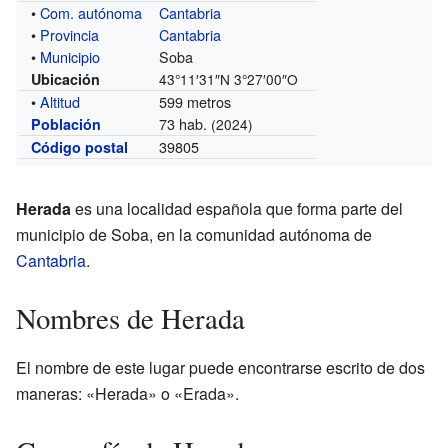
•
Com. autónoma
Cantabria
•
Provincia
Cantabria
•
Municipio
Soba
Ubicación
43°11′31″N
3°27′00″O
•
Altitud
599 metros
73 hab.
Población
(2024)
39805
Código postal
Herada
es una localidad española que forma parte del
municipio de Soba, en la comunidad autónoma de
Cantabria
.
Nombres de Herada
El nombre de este lugar puede encontrarse escrito de dos
maneras: «Herada» o «Erada».