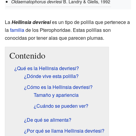
B. Landry & Gielis, 1992
Oidaematophorus devriesi
La
Hellinsia devriesi
es un tipo de polilla que pertenece a
la
familia
de los Pterophoridae. Estas polillas son
conocidas por tener alas que parecen plumas.
Contenido
¿Qué es la Hellinsia devriesi?
¿Dónde vive esta polilla?
¿Cómo es la Hellinsia devriesi?
Tamaño y apariencia
¿Cuándo se pueden ver?
¿De qué se alimenta?
¿Por qué se llama Hellinsia devriesi?