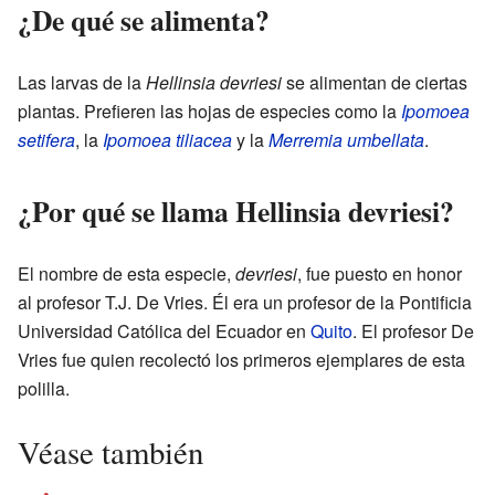
¿De qué se alimenta?
Las larvas de la
Hellinsia devriesi
se alimentan de ciertas
plantas. Prefieren las hojas de especies como la
Ipomoea
setifera
, la
Ipomoea tiliacea
y la
Merremia umbellata
.
¿Por qué se llama Hellinsia devriesi?
El nombre de esta especie,
devriesi
, fue puesto en honor
al profesor T.J. De Vries. Él era un profesor de la Pontificia
Universidad Católica del Ecuador en
Quito
. El profesor De
Vries fue quien recolectó los primeros ejemplares de esta
polilla.
Véase también