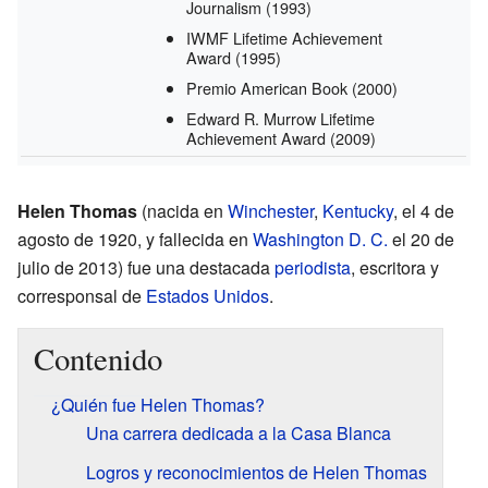
Journalism
(1993)
IWMF Lifetime Achievement
Award
(1995)
Premio American Book
(2000)
Edward R. Murrow Lifetime
Achievement Award
(2009)
Helen Thomas
(nacida en
Winchester
,
Kentucky
, el 4 de
agosto de 1920, y fallecida en
Washington D. C.
el 20 de
julio de 2013) fue una destacada
periodista
, escritora y
corresponsal de
Estados Unidos
.
Contenido
¿Quién fue Helen Thomas?
Una carrera dedicada a la Casa Blanca
Logros y reconocimientos de Helen Thomas