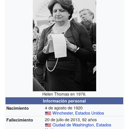
Helen Thomas en 1976.
Información personal
4 de agosto de 1920
Nacimiento
Winchester
,
Estados Unidos
20 de julio de 2013, 92 años
Fallecimiento
Ciudad de Washington
,
Estados