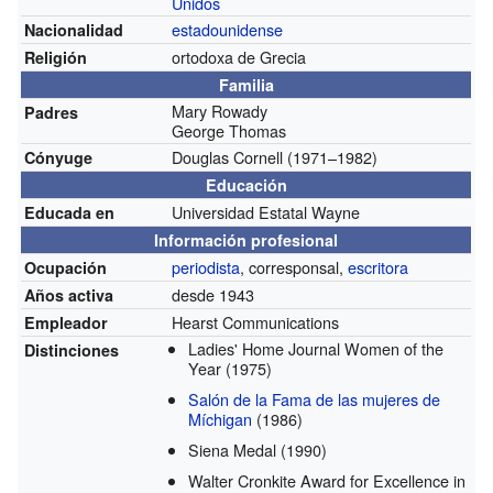
Unidos
estadounidense
Nacionalidad
ortodoxa de Grecia
Religión
Familia
Mary Rowady
Padres
George Thomas
Douglas Cornell (1971–1982)
Cónyuge
Educación
Universidad Estatal Wayne
Educada en
Información profesional
periodista
, corresponsal,
escritora
Ocupación
desde 1943
Años activa
Hearst Communications
Empleador
Ladies' Home Journal Women of the
Distinciones
Year
(1975)
Salón de la Fama de las mujeres de
Míchigan
(1986)
Siena Medal
(1990)
Walter Cronkite Award for Excellence in