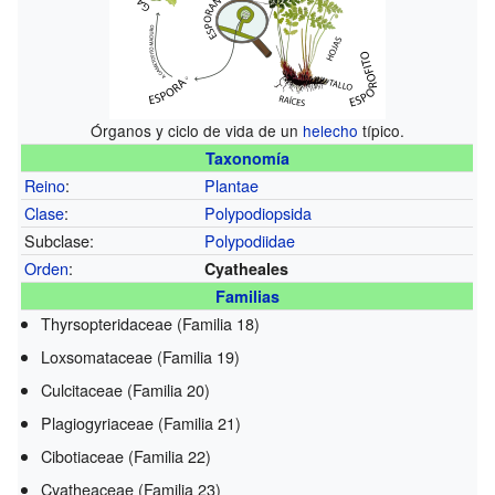
Órganos y ciclo de vida de un
helecho
típico.
Taxonomía
Reino
:
Plantae
Clase
:
Polypodiopsida
Subclase:
Polypodiidae
Orden
:
Cyatheales
Familias
Thyrsopteridaceae (Familia 18)
Loxsomataceae (Familia 19)
Culcitaceae (Familia 20)
Plagiogyriaceae (Familia 21)
Cibotiaceae (Familia 22)
Cyatheaceae (Familia 23)