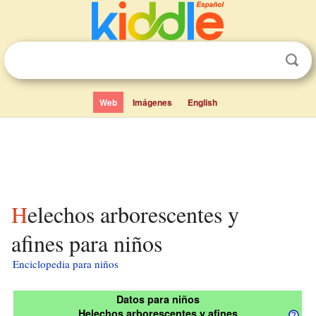
Web
Imágenes
English
Helechos arborescentes y
afines para niños
Enciclopedia para niños
Datos para niños
Helechos arborescentes y afines