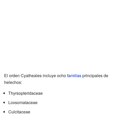
El orden Cyatheales incluye ocho
familias
principales de
helechos:
Thyrsopteridaceae
Loxsomataceae
Culcitaceae