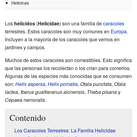
Helicinae
Los
helícidos
(
Helicidae
) son una familia de
caracoles
terrestres. Estos caracoles son muy comunes en
Europa
.
Incluyen a la mayoría de los caracoles que vemos en
jardines y campos.
Muchos de estos caracoles son comestibles. Esto significa
que las personas los recolectan o los crían para comerlos.
Algunas de las especies más conocidas que se consumen
son:
Helix aspersa
,
Helix pomatia
,
Otala punctata
,
Otala
lactea
,
Iberus gualtieranus alonensis
,
Theba pisana
y
Cepaea nemoralis
.
Contenido
Los Caracoles Terrestres: La Familia Helicidae