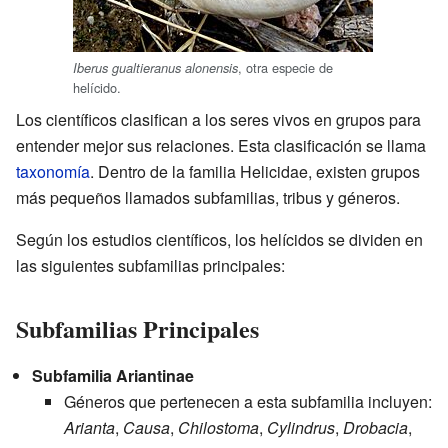
, otra especie de
Iberus gualtieranus alonensis
helícido.
Los científicos clasifican a los seres vivos en grupos para
entender mejor sus relaciones. Esta clasificación se llama
taxonomía
. Dentro de la familia Helicidae, existen grupos
más pequeños llamados subfamilias, tribus y géneros.
Según los estudios científicos, los helícidos se dividen en
las siguientes subfamilias principales:
Subfamilias Principales
Subfamilia Ariantinae
Géneros que pertenecen a esta subfamilia incluyen:
Arianta
,
Causa
,
Chilostoma
,
Cylindrus
,
Drobacia
,