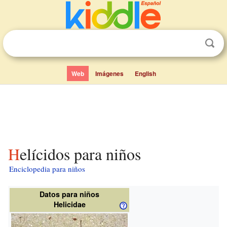
Web
Imágenes
English
Helícidos para niños
Enciclopedia para niños
Datos para niños
Helicidae