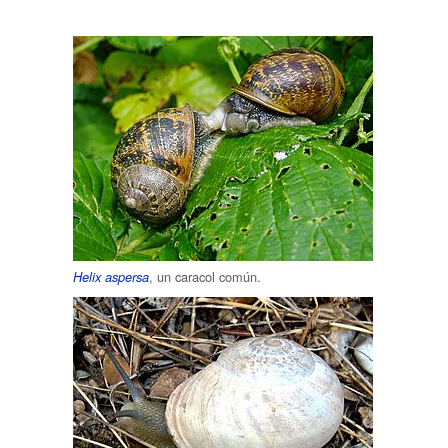
, un caracol común.
Helix aspersa